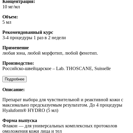
Концентрация:
10 мг/мл
Объем:
5 мл
Рекомендованный курс
3-4 процедуры 1 раз в 2 недели
Применение
любая зона, любой морфотип, любой фенотип.
Производство:
Российско-швейцарское – Lab. THOSCANE, Suisselle
Подробнее
Описание:
Препарат выбора для чувствительной и реактивной кожи с
максимально предсказуемым результатом. До 4 процедуры
Hyaluform® HYDRO (5 мл)
Форма выпуска
Флакон — для универсальных комплексных протоколов
омоложения кожи лица и тел