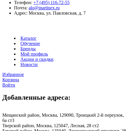
Телефон:
+7 (495) 116-72-55
Почта:
alo@martinex.ru
Адрес:
Москва, ул. Павловская, д. 7
Каталог
Обучение
Бренды
Мой профиль
Акции и скидки
Новости
Избранное
Корзина
Войти
Добавленные адреса:
Мещанский район, Москва, 129090, Троицкий 2-й переулок,
6а ст3
Тверской район, Москва, 125047, Лесная, 28 ст2
Беговой район, Москва, 125040, Ленинградский проспект, 28