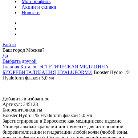
Мой профиль
Акции и скидки
Новости
Войти
Ваш город
Москва
?
Да
Выбрать другой
Главная
Каталог
ЭСТЕТИЧЕСКАЯ МЕДИЦИНА
БИОРЕВИТАЛИЗАЦИЯ
HYALUFORM®
Booster Hydro 1%
Hyaluform флакон 5,0 мл
Добавить в избранное
Артикул: 345123
Биоревитализанты
Booster Hydro 1% Hyaluform флакон 5,0 мл
Зарегистрирован в Евросоюзе как медицинское изделие.
Универсальный «рабочий инструмент» для интенсивной
биоревитализации и гидратации любой кожи (любой зоны,
морфо- и фенотипа). Основан на уникальной технологии