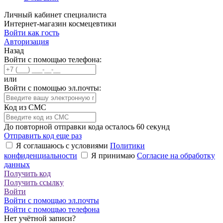
Личный кабинет специалиста
Интернет-магазин космецевтики
Войти как гость
Авторизация
Назад
Войти с помощью телефона:
или
Войти с помощью эл.почты:
Код из СМС
До повторной отправки кода осталось
60
секунд
Отправить код еще раз
Я соглашаюсь с условиями
Политики
конфиденциальности
Я принимаю
Согласие на обработку
данных
Получить код
Получить ссылку
Войти
Войти с помощью эл.почты
Войти с помощью телефона
Нет учётной записи?