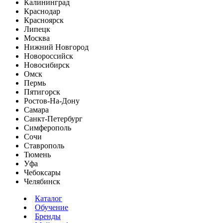
Калининград
Краснодар
Красноярск
Липецк
Москва
Нижний Новгород
Новороссийск
Новосибирск
Омск
Пермь
Пятигорск
Ростов-На-Дону
Самара
Санкт-Петербург
Симферополь
Сочи
Ставрополь
Тюмень
Уфа
Чебоксары
Челябинск
Каталог
Обучение
Бренды