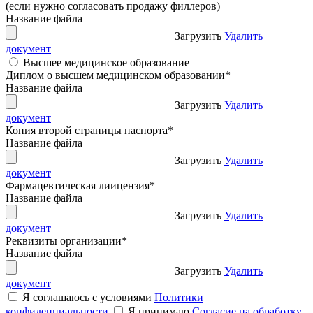
(если нужно согласовать продажу филлеров)
Название файла
Загрузить
Удалить
документ
Высшее медицинское образование
Диплом о высшем медицинском образовании
*
Название файла
Загрузить
Удалить
документ
Копия второй страницы паспорта
*
Название файла
Загрузить
Удалить
документ
Фармацевтическая лиицензия
*
Название файла
Загрузить
Удалить
документ
Реквизиты организации
*
Название файла
Загрузить
Удалить
документ
Я соглашаюсь с условиями
Политики
конфиденциальности
Я принимаю
Согласие на обработку