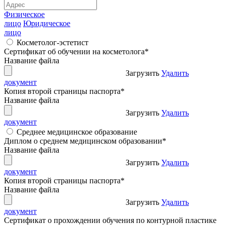
Физическое
лицо
Юридическое
лицо
Косметолог-эстетист
Сертификат об обучении на косметолога
*
Название файла
Загрузить
Удалить
документ
Копия второй страницы паспорта
*
Название файла
Загрузить
Удалить
документ
Среднее медицинское образование
Диплом о среднем медицинском образовании
*
Название файла
Загрузить
Удалить
документ
Копия второй страницы паспорта
*
Название файла
Загрузить
Удалить
документ
Сертификат о прохождении обучения по контурной пластике