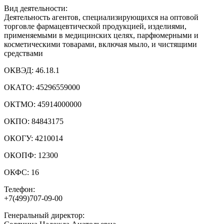
Вид деятельности:
Деятельность агентов, специализирующихся на оптовой
торговле фармацевтической продукцией, изделиями,
применяемыми в медицинских целях, парфюмерными и
косметическими товарами, включая мыло, и чистящими
средствами
ОКВЭД:
46.18.1
ОКАТО:
45296559000
ОКТМО:
45914000000
ОКПО:
84843175
ОКОГУ:
4210014
ОКОПФ:
12300
ОКФС:
16
Телефон:
+7(499)707-09-00
Генеральный директор: