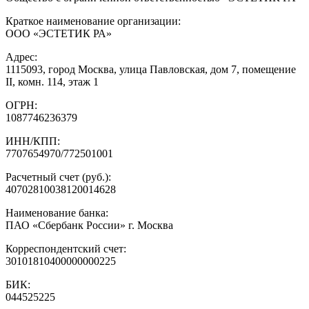
Краткое наименование организации:
ООО «ЭСТЕТИК РА»
Адрес:
1115093, город Москва, улица Павловская, дом 7, помещение
II, комн. 114, этаж 1
ОГРН:
1087746236379
ИНН/КПП:
7707654970/772501001
Расчетный счет (руб.):
40702810038120014628
Наименование банка:
ПАО «Сбербанк России» г. Москва
Корреспондентский счет:
30101810400000000225
БИК:
044525225