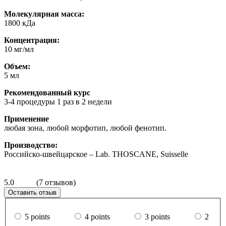
Молекулярная масса:
1800 кДа
Концентрация:
10 мг/мл
Объем:
5 мл
Рекомендованный курс
3-4 процедуры 1 раз в 2 недели
Применение
любая зона, любой морфотип, любой фенотип.
Производство:
Российско-швейцарское – Lab. THOSCANE, Suisselle
5.0
(7 отзывов)
Оставить отзыв
5 points
4 points
3 points
2