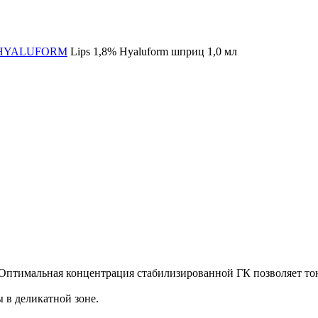
HYALUFORM
Lips 1,8% Hyaluform шприц 1,0 мл
Оптимальная концентрация стабилизированной ГК позволяет тонк
 в деликатной зоне.