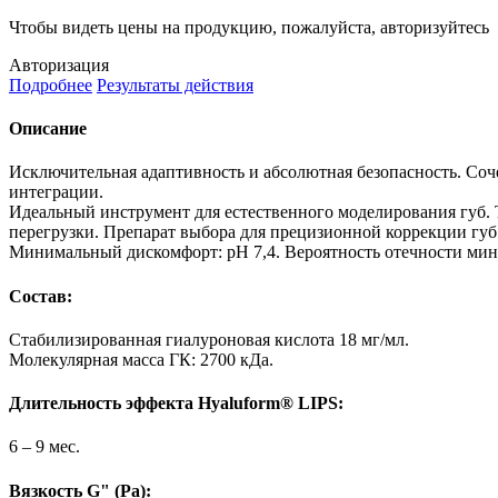
Чтобы видеть цены на продукцию, пожалуйста, авторизуйтесь
Авторизация
Подробнее
Результаты действия
Описание
Исключительная адаптивность и абсолютная безопасность. Cоч
интеграции.
Идеальный инструмент для естественного моделирования губ. 
перегрузки. Препарат выбора для прецизионной коррекции губ
Минимальный дискомфорт: pH 7,4. Вероятность отечности мини
Состав:
Стабилизированная гиалуроновая кислота 18 мг/мл.
Молекулярная масса ГК: 2700 кДа.
Длительность эффекта Hyaluform® LIPS:
6 – 9 мес.
Вязкоcть G" (Pa):