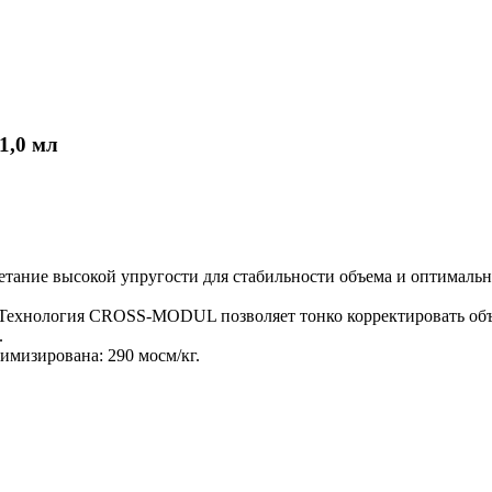
1,0 мл
етание высокой упругости для стабильности объема и оптимальн
Технология CROSS-MODUL позволяет тонко корректировать объем
.
мизирована: 290 мосм/кг.