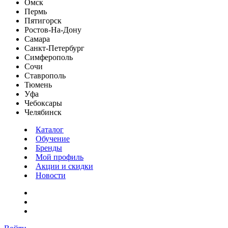
Омск
Пермь
Пятигорск
Ростов-На-Дону
Самара
Санкт-Петербург
Симферополь
Сочи
Ставрополь
Тюмень
Уфа
Чебоксары
Челябинск
Каталог
Обучение
Бренды
Мой профиль
Акции и скидки
Новости