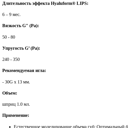
Длительность эффекта Hyaluform® LIPS:
6 – 9 мес.
Вязкоcть G" (Pa):
50 - 80
Упругость G’ (Pa):
240 - 350
Рекомендуемая игла:
- 30G x 13 мм.
Объем:
шприц 1.0 мл.
Применение:
Естественное моделирование объема губ: Оптимальный ба