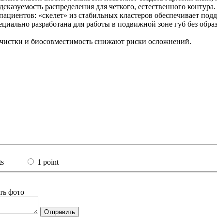
дсказуемость распределения для четкого, естественного контура.
пациентов: «скелет» из стабильных кластеров обеспечивает под
циально разработана для работы в подвижной зоне губ без обра
очистки и биосовместимость снижают риски осложнений.
ts
1 point
ть фото
Отправить