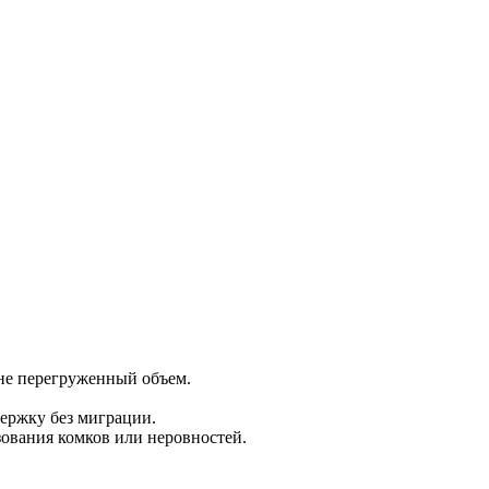
 не перегруженный объем.
держку без миграции.
зования комков или неровностей.