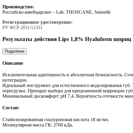
Производство:
Российско-швейцарское – Lab. THOSCANE, Suisselle
Регистрационное удостоверение:
РУ ФСР 2011/12311
Результаты действия Lips 1,8% Hyaluform шприц 
Подробнее
Описание
Исключительная адаптивность и абсолютная безопасность. Cоч
интеграции.
Идеальный инструмент для естественного моделирования губ. 
перегрузки. Препарат выбора для прецизионной коррекции губ
Минимальный дискомфорт: pH 7,4. Вероятность отечности мини
Состав:
Стабилизированная гиалуроновая кислота 18 мг/мл.
Молекулярная масса ГК: 2700 кДа.