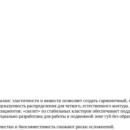
ланс эластичности и вязкости позволяет создать гармоничный,
дсказуемость распределения для четкого, естественного контура.
пациентов: «скелет» из стабильных кластеров обеспечивает под
циально разработана для работы в подвижной зоне губ без обра
очистки и биосовместимость снижают риски осложнений.