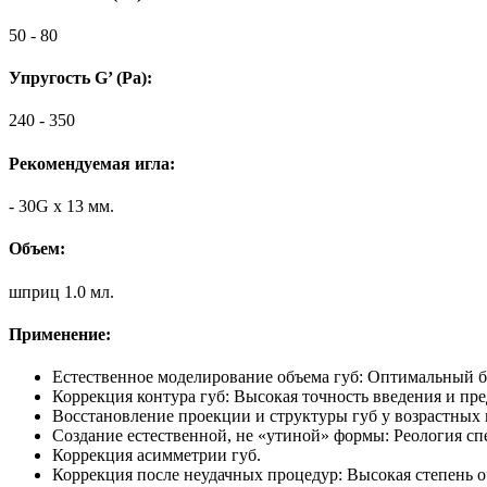
50 - 80
Упругость G’ (Pa):
240 - 350
Рекомендуемая игла:
- 30G x 13 мм.
Объем:
шприц 1.0 мл.
Применение:
Естественное моделирование объема губ: Оптимальный ба
Коррекция контура губ: Высокая точность введения и пре
Восстановление проекции и структуры губ у возрастных 
Создание естественной, не «утиной» формы: Реология спе
Коррекция асимметрии губ.
Коррекция после неудачных процедур: Высокая степень 