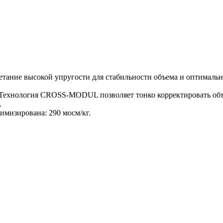
етание высокой упругости для стабильности объема и оптимальн
Технология CROSS-MODUL позволяет тонко корректировать объем
.
мизирована: 290 мосм/кг.