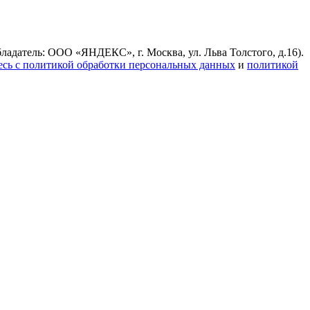
ладатель: ООО «ЯНДЕКС», г. Москва, ул. Льва Толстого, д.16).
есь с политикой обработки персональных данных
и
политикой