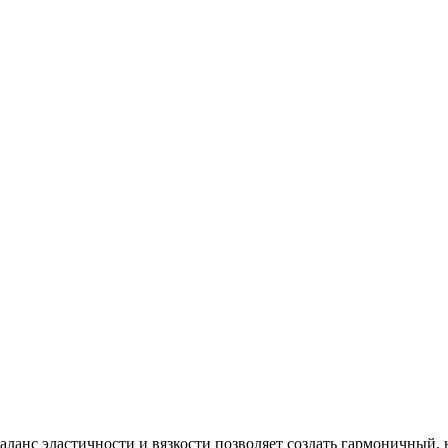
ланс эластичности и вязкости позволяет создать гармоничный,