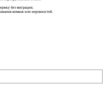
держку без миграции.
зования комков или неровностей.