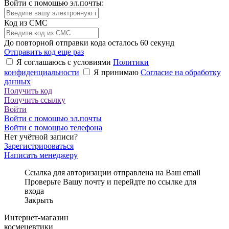
Войти с помощью эл.почты:
Код из СМС
До повторной отправки кода осталось
60
секунд
Отправить код еще раз
Я соглашаюсь с условиями
Политики
конфиденциальности
Я принимаю
Согласие на обработку
данных
Получить код
Получить ссылку
Войти
Войти с помощью эл.почты
Войти с помощью телефона
Нет учётной записи?
Зарегистрироваться
Написать менеджеру
Ссылка для авторизации отправлена на Ваш email
Проверьте Вашу почту и перейдте по ссылке для
входа
Закрыть
Интернет-магазин
космецевтики