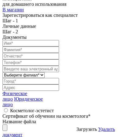
для домашнего использования
В магазин
Зарегистрироваться как специалист
Шаг - 1
Личные данные
Шаг - 2
Документы
Физическое
лицо
Юридическое
лицо
Косметолог-эстетист
Сертификат об обучении на косметолога
*
Название файла
Загрузить
Удалить
документ