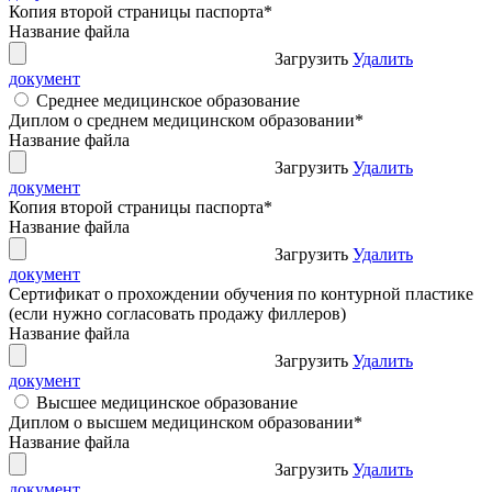
Копия второй страницы паспорта
*
Название файла
Загрузить
Удалить
документ
Среднее медицинское образование
Диплом о среднем медицинском образовании
*
Название файла
Загрузить
Удалить
документ
Копия второй страницы паспорта
*
Название файла
Загрузить
Удалить
документ
Сертификат о прохождении обучения по контурной пластике
(если нужно согласовать продажу филлеров)
Название файла
Загрузить
Удалить
документ
Высшее медицинское образование
Диплом о высшем медицинском образовании
*
Название файла
Загрузить
Удалить
документ