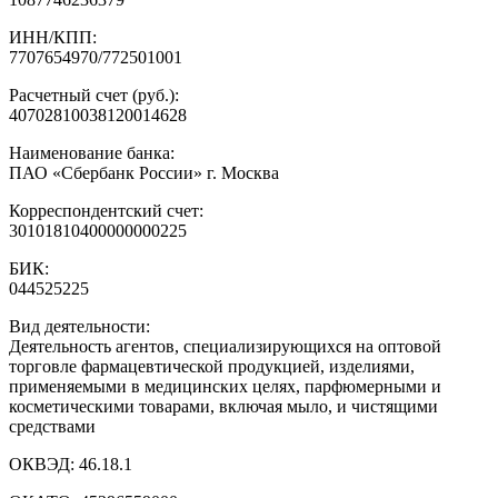
ИНН/КПП:
7707654970/772501001
Расчетный счет (руб.):
40702810038120014628
Наименование банка:
ПАО «Сбербанк России» г. Москва
Корреспондентский счет:
30101810400000000225
БИК:
044525225
Вид деятельности:
Деятельность агентов, специализирующихся на оптовой
торговле фармацевтической продукцией, изделиями,
применяемыми в медицинских целях, парфюмерными и
косметическими товарами, включая мыло, и чистящими
средствами
ОКВЭД:
46.18.1