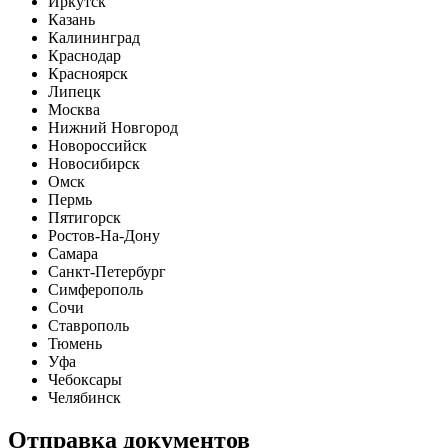
Иркутск
Казань
Калининград
Краснодар
Красноярск
Липецк
Москва
Нижний Новгород
Новороссийск
Новосибирск
Омск
Пермь
Пятигорск
Ростов-На-Дону
Самара
Санкт-Петербург
Симферополь
Сочи
Ставрополь
Тюмень
Уфа
Чебоксары
Челябинск
Отправка документов