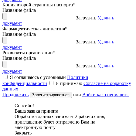
Копия второй страницы паспорта
*
Название файла
Загрузить
Удалить
документ
Фармацевтическая лиицензия
*
Название файла
Загрузить
Удалить
документ
Реквизиты организации
*
Название файла
Загрузить
Удалить
документ
Я соглашаюсь с условиями
Политики
конфиденциальности
Я принимаю
Согласие на обработку
данных
Продолжить
или
Войти как специалист
Спасибо!
Ваша заявка принята
Обработка данных занимает 2 рабочих дня,
приглашение будет отправлено Вам на
электронную почту
Закрыть