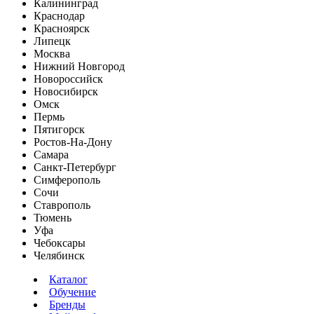
Калининград
Краснодар
Красноярск
Липецк
Москва
Нижний Новгород
Новороссийск
Новосибирск
Омск
Пермь
Пятигорск
Ростов-На-Дону
Самара
Санкт-Петербург
Симферополь
Сочи
Ставрополь
Тюмень
Уфа
Чебоксары
Челябинск
Каталог
Обучение
Бренды