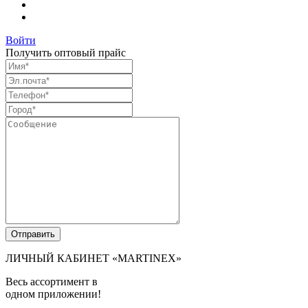
Войти
Получить оптовый прайс
ЛИЧНЫЙ КАБИНЕТ
«MARTINEX»
Весь ассортимент в
одном приложении!