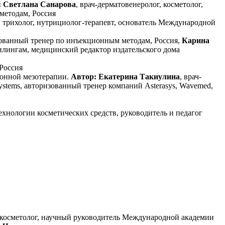
 Светлана Санарова
, врач-дерматовенеролог, косметолог,
методам, Россия
г, трихолог, нутрициолог-терапевт, основатель Международной
ированный тренер по инъекционным методам, Россия,
Карина
илингам, медицинский редактор издательского дома
Россия
онной мезотерапии.
Автор: Екатерина Такиулина
, врач-
stems, авторизованный тренер компаний Asterasys, Wavemed,
технологии косметических средств, руководитель и педагог
ог, косметолог, научный руководитель Международной академии