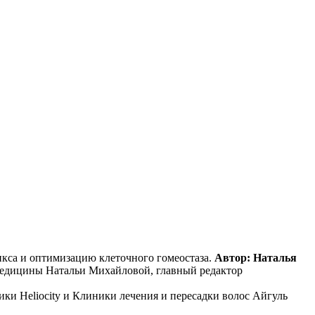
икса и оптимизацию клеточного гомеостаза.
Автор: Наталья
й медицины Натальи Михайловой, главный редактор
иники Heliocity и Клиники лечения и пересадки волос Айгуль