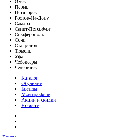
Омск
Пермь
Пятигорск
Ростов-На-Дону
Самара
Санкт-Петербург
Симферополь
Сочи
Ставрополь
Тюмень
Уфа
Чебоксары
Челябинск
Каталог
Обучение
Бренды
Мой профиль
Акции и скидки
Новости