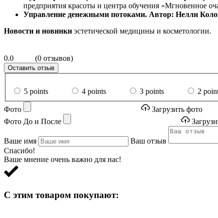
предприятия красоты и центра обучения «Мгновенное очар
Управление денежными потоками. Автор: Нелли Кол
Новости и новинки
эстетической медицины и косметологии.
0.0
(0 отзывов)
Оставить отзыв
5 points
4 points
3 points
2 poin
Фото
Загрузить фото
Фото До и После
Загрузи
Ваше имя
Ваш отзыв
Спасибо!
Ваше мнение очень важно для нас!
С этим товаром покупают: