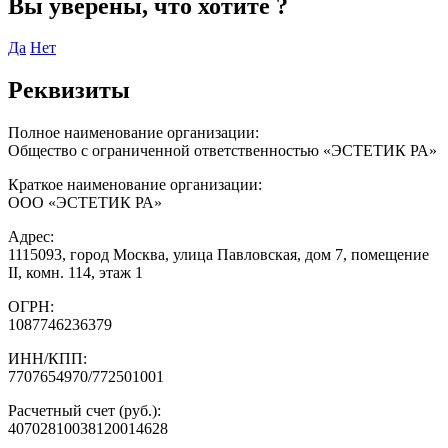
Вы уверены, что хотите
?
Да
Нет
Реквизиты
Полное наименование организации:
Общество с ограниченной ответственностью «ЭСТЕТИК РА»
Краткое наименование организации:
ООО «ЭСТЕТИК РА»
Адрес:
1115093, город Москва, улица Павловская, дом 7, помещение
II, комн. 114, этаж 1
ОГРН:
1087746236379
ИНН/КПП:
7707654970/772501001
Расчетный счет (руб.):
40702810038120014628