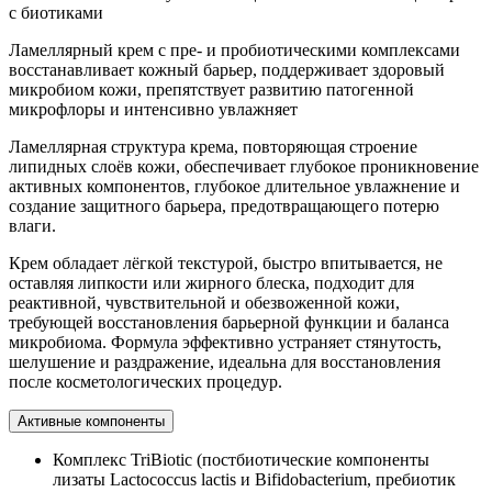
с биотиками
Ламеллярный крем с пре- и пробиотическими комплексами
восстанавливает кожный барьер, поддерживает здоровый
микробиом кожи, препятствует развитию патогенной
микрофлоры и интенсивно увлажняет
Ламеллярная структура крема, повторяющая строение
липидных слоёв кожи, обеспечивает глубокое проникновение
активных компонентов, глубокое длительное увлажнение и
создание защитного барьера, предотвращающего потерю
влаги.
Крем обладает лёгкой текстурой, быстро впитывается, не
оставляя липкости или жирного блеска, подходит для
реактивной, чувствительной и обезвоженной кожи,
требующей восстановления барьерной функции и баланса
микробиома. Формула эффективно устраняет стянутость,
шелушение и раздражение, идеальна для восстановления
после косметологических процедур.
Активные компоненты
Комплекс TriBiotic (постбиотические компоненты
лизаты Lactococcus lactis и Bifidobacterium, пребиотик