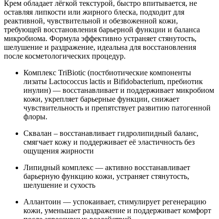
Крем обладает лёгкой текстурой, быстро впитывается, не
оставляя липкости или жирного блеска, подходит для
реактивной, чувствительной и обезвоженной кожи,
требующей восстановления барьерной функции и баланса
микробиома. Формула эффективно устраняет стянутость,
шелушение и раздражение, идеальна для восстановления
после косметологических процедур.
Комплекс TriBiotic (постбиотические компоненты
лизаты Lactococcus lactis и Bifidobacterium, пребиотик
инулин) — восстанавливает и поддерживает микробиом
кожи, укрепляет барьерные функции, снижает
чувствительность и препятствует развитию патогенной
флоры.
Сквалан – восстанавливает гидролипидный баланс,
смягчает кожу и поддерживает её эластичность без
ощущения жирности
Липидный комплекс — активно восстанавливает
барьерную функцию кожи, устраняет стянутость,
шелушение и сухость
Аллантоин — успокаивает, стимулирует регенерацию
кожи, уменьшает раздражение и поддерживает комфорт