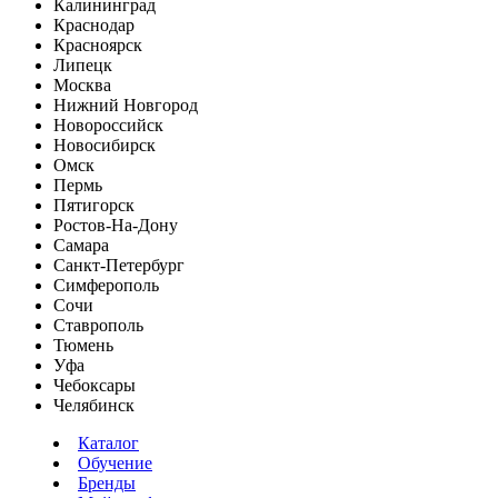
Калининград
Краснодар
Красноярск
Липецк
Москва
Нижний Новгород
Новороссийск
Новосибирск
Омск
Пермь
Пятигорск
Ростов-На-Дону
Самара
Санкт-Петербург
Симферополь
Сочи
Ставрополь
Тюмень
Уфа
Чебоксары
Челябинск
Каталог
Обучение
Бренды