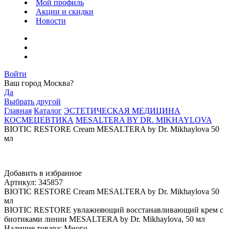
Мой профиль
Акции и скидки
Новости
Войти
Ваш город
Москва
?
Да
Выбрать другой
Главная
Каталог
ЭСТЕТИЧЕСКАЯ МЕДИЦИНА
КОСМЕЦЕВТИКА
MESALTERA BY DR. MIKHAYLOVA
BIOTIC RESTORE Cream MESALTERA by Dr. Mikhaylova 50
мл
Добавить в избранное
Артикул: 345857
BIOTIC RESTORE Cream MESALTERA by Dr. Mikhaylova 50
мл
BIOTIC RESTORE увлажняющий восстанавливающий крем с
биотиками линии MESALTERA by Dr. Mikhaylova, 50 мл
Наличие товара:
Много