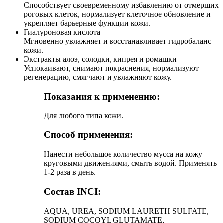
Способствует своевременному избавлению от отмерших
роговых клеток, нормализует клеточное обновление и
укрепляет барьерные функции кожи.
Гиалуроновая кислота
Мгновенно увлажняет и восстанавливает гидробаланс
кожи.
Экстракты алоэ, солодки, кипрея и ромашки
Успокаивают, снимают покраснения, нормализуют
регенерацию, смягчают и увлажняют кожу.
Показания к применению:
Для любого типа кожи.
Способ применения:
Нанести небольшое количество мусса на кожу
круговыми движениями, смыть водой. Применять
1-2 раза в день.
Состав INCI:
AQUA, UREA, SODIUM LAURETH SULFATE,
SODIUM COCOYL GLUTAMATE,