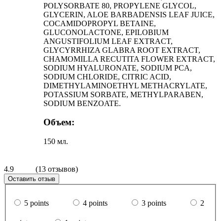
POLYSORBATE 80, PROPYLENE GLYCOL,
GLYCERIN, ALOE BARBADENSIS LEAF JUICE,
COCAMIDOPROPYL BETAINE,
GLUCONOLACTONE, EPILOBIUM
ANGUSTIFOLIUM LEAF EXTRACT,
GLYCYRRHIZA GLABRA ROOT EXTRACT,
CHAMOMILLA RECUTITA FLOWER EXTRACT,
SODIUM HYALURONATE, SODIUM PCA,
SODIUM CHLORIDE, CITRIC ACID,
DIMETHYLAMINOETHYL METHACRYLATE,
POTASSIUM SORBATE, METHYLPARABEN,
SODIUM BENZOATE.
Объем:
150 мл.
4.9
(13 отзывов)
Оставить отзыв
5 points
4 points
3 points
2