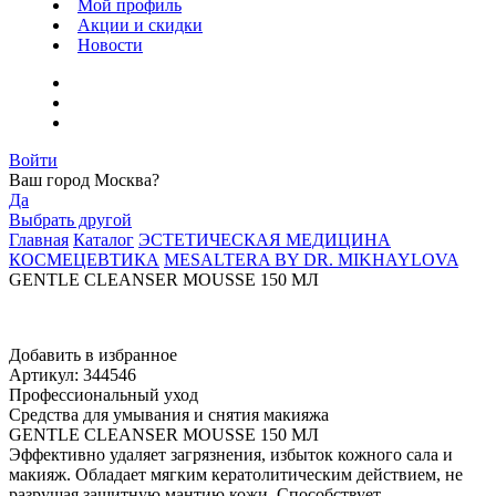
Мой профиль
Акции и скидки
Новости
Войти
Ваш город
Москва
?
Да
Выбрать другой
Главная
Каталог
ЭСТЕТИЧЕСКАЯ МЕДИЦИНА
КОСМЕЦЕВТИКА
MESALTERA BY DR. MIKHAYLOVA
GENTLE CLEANSER MOUSSE 150 МЛ
Добавить в избранное
Артикул: 344546
Профессиональный уход
Средства для умывания и снятия макияжа
GENTLE CLEANSER MOUSSE 150 МЛ
Эффективно удаляет загрязнения, избыток кожного сала и
макияж. Обладает мягким кератолитическим действием, не
разрушая защитную мантию кожи. Способствует