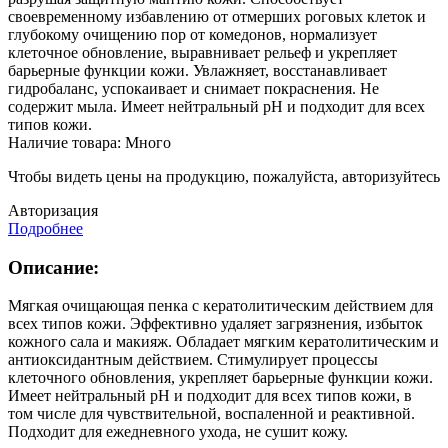
своевременному избавлению от отмерших роговых клеток и
глубокому очищению пор от комедонов, нормализует
клеточное обновление, выравнивает рельеф и укрепляет
барьерные функции кожи. Увлажняет, восстанавливает
гидробаланс, успокаивает и снимает покраснения. Не
содержит мыла. Имеет нейтральный рН и подходит для всех
типов кожи.
Наличие товара:
Много
Чтобы видеть цены на продукцию, пожалуйста, авторизуйтесь
Авторизация
Подробнее
Описание:
Мягкая очищающая пенка с кератолитическим действием для
всех типов кожи. Эффективно удаляет загрязнения, избыток
кожного сала и макияж. Обладает мягким кератолитическим и
антиоксидантным действием. Стимулирует процессы
клеточного обновления, укрепляет барьерные функции кожи.
Имеет нейтральный pH и подходит для всех типов кожи, в
том числе для чувствительной, воспаленной и реактивной.
Подходит для ежедневного ухода, не сушит кожу.