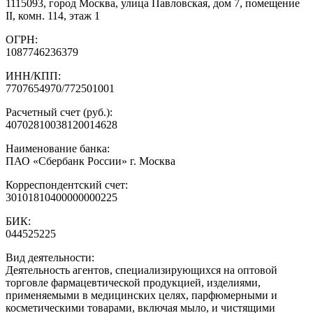
1115093, город Москва, улица Павловская, дом 7, помещение
II, комн. 114, этаж 1
ОГРН:
1087746236379
ИНН/КПП:
7707654970/772501001
Расчетный счет (руб.):
40702810038120014628
Наименование банка:
ПАО «Сбербанк России» г. Москва
Корреспондентский счет:
30101810400000000225
БИК:
044525225
Вид деятельности:
Деятельность агентов, специализирующихся на оптовой
торговле фармацевтической продукцией, изделиями,
применяемыми в медицинских целях, парфюмерными и
косметическими товарами, включая мыло, и чистящими