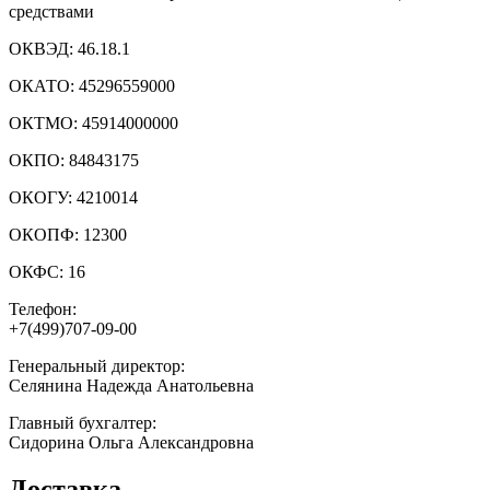
средствами
ОКВЭД:
46.18.1
ОКАТО:
45296559000
ОКТМО:
45914000000
ОКПО:
84843175
ОКОГУ:
4210014
ОКОПФ:
12300
ОКФС:
16
Телефон:
+7(499)707-09-00
Генеральный директор:
Селянина Надежда Анатольевна
Главный бухгалтер:
Сидорина Ольга Александровна
Доставка