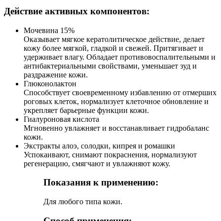
Действие активных компонентов:
Мочевина 15%
Оказывает мягкое кератолитическое действие, делает
кожу более мягкой, гладкой и свежей. Притягивает и
удерживает влагу. Обладает противовоспалительными и
антибактериальными свойствами, уменьшает зуд и
раздражение кожи.
Глюконолактон
Способствует своевременному избавлению от отмерших
роговых клеток, нормализует клеточное обновление и
укрепляет барьерные функции кожи.
Гиалуроновая кислота
Мгновенно увлажняет и восстанавливает гидробаланс
кожи.
Экстракты алоэ, солодки, кипрея и ромашки
Успокаивают, снимают покраснения, нормализуют
регенерацию, смягчают и увлажняют кожу.
Показания к применению:
Для любого типа кожи.
Способ применения: