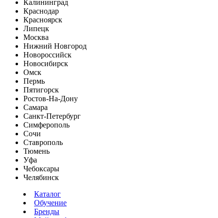
Калининград
Краснодар
Красноярск
Липецк
Москва
Нижний Новгород
Новороссийск
Новосибирск
Омск
Пермь
Пятигорск
Ростов-На-Дону
Самара
Санкт-Петербург
Симферополь
Сочи
Ставрополь
Тюмень
Уфа
Чебоксары
Челябинск
Каталог
Обучение
Бренды