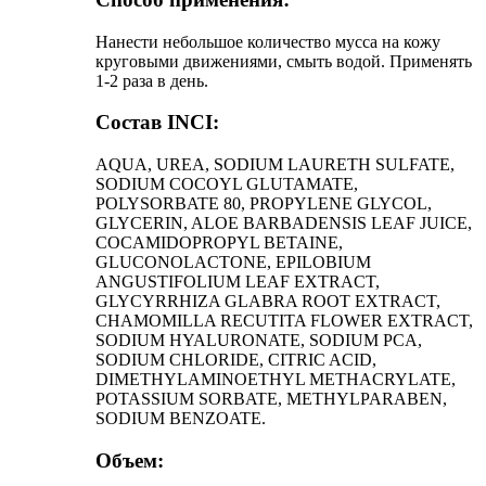
Нанести небольшое количество мусса на кожу
круговыми движениями, смыть водой. Применять
1-2 раза в день.
Состав INCI:
AQUA, UREA, SODIUM LAURETH SULFATE,
SODIUM COCOYL GLUTAMATE,
POLYSORBATE 80, PROPYLENE GLYCOL,
GLYCERIN, ALOE BARBADENSIS LEAF JUICE,
COCAMIDOPROPYL BETAINE,
GLUCONOLACTONE, EPILOBIUM
ANGUSTIFOLIUM LEAF EXTRACT,
GLYCYRRHIZA GLABRA ROOT EXTRACT,
CHAMOMILLA RECUTITA FLOWER EXTRACT,
SODIUM HYALURONATE, SODIUM PCA,
SODIUM CHLORIDE, CITRIC ACID,
DIMETHYLAMINOETHYL METHACRYLATE,
POTASSIUM SORBATE, METHYLPARABEN,
SODIUM BENZOATE.
Объем: