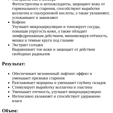
Фитоэстрогены и антиоксиданты, защищают кожу от
гормонального старения, способствуют выработке
коллагена и гиалуроновой кислоты, а также увлажняют,
успокаивают и заживляют
Кофеин
Улучшает микроциркуляцию и тонизирует сосуды,
повышая упругость кожи, а также обладает
лимфодренажным действием, минимизируя отёчность,
мешки и темные круги под глазами
Экстракт солодки
Выравнивает тон кожи и защищает от действия
свободных радикалов
Результат:
Обеспечивает мгновенный лифтинг-эффект и
уменьшает признаки старения
Разглаживает морщины и уменьшает глубину складок
Стимулирует выработку коллагена и эластина
Уменьшает отечность, улучшает микроциркуляцию
Интенсивно увлажняет и способствует удержанию
влаги
Объем: