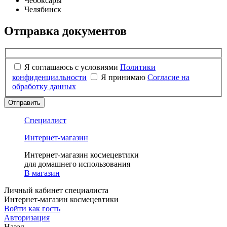
Чебоксары
Челябинск
Отправка документов
Я соглашаюсь с условиями
Политики
конфиденциальности
Я принимаю
Согласие на
обработку данных
Отправить
Специалист
Интернет-магазин
Интернет-магазин космецевтики
для домашнего использования
В магазин
Личный кабинет специалиста
Интернет-магазин космецевтики
Войти как гость
Авторизация
Назад