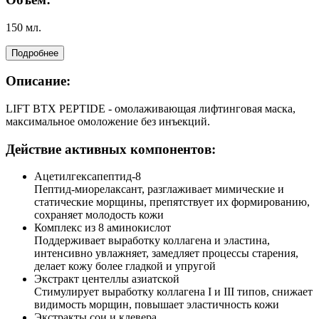
150 мл.
Подробнее
Описание:
LIFT BTX PEPTIDE - омолаживающая лифтинговая маска,
максимальное омоложение без инъекций.
Действие активных компонентов:
Ацетилгексапептид-8
Пептид-миорелаксант, разглаживает мимические и
статические морщины, препятствует их формированию,
сохраняет молодость кожи
Комплекс из 8 аминокислот
Поддерживает выработку коллагена и эластина,
интенсивно увлажняет, замедляет процессы старения,
делает кожу более гладкой и упругой
Экстракт центеллы азиатской
Стимулирует выработку коллагена I и III типов, снижает
видимость морщин, повышает эластичность кожи
Экстракты сои и клевера