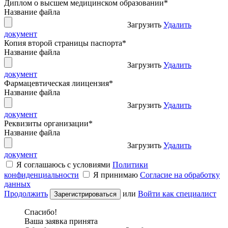
Диплом о высшем медицинском образовании
*
Название файла
Загрузить
Удалить
документ
Копия второй страницы паспорта
*
Название файла
Загрузить
Удалить
документ
Фармацевтическая лиицензия
*
Название файла
Загрузить
Удалить
документ
Реквизиты организации
*
Название файла
Загрузить
Удалить
документ
Я соглашаюсь с условиями
Политики
конфиденциальности
Я принимаю
Согласие на обработку
данных
Продолжить
или
Войти как специалист
Спасибо!
Ваша заявка принята