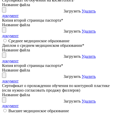
Сертификат об обучении на косметолога
*
Название файла
Загрузить
Удалить
документ
Копия второй страницы паспорта
*
Название файла
Загрузить
Удалить
документ
Среднее медицинское образование
Диплом о среднем медицинском образовании
*
Название файла
Загрузить
Удалить
документ
Копия второй страницы паспорта
*
Название файла
Загрузить
Удалить
документ
Сертификат о прохождении обучения по контурной пластике
(если нужно согласовать продажу филлеров)
Название файла
Загрузить
Удалить
документ
Высшее медицинское образование