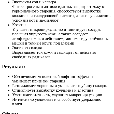
Экстракты сои и клевера
Фитоэстрогены и антиоксиданты, защищают кожу от
гормонального старения, способствуют выработке
коллагена и гиалуроновой кислоты, а также увлажняют,
успокаивают и заживляют
Кофеин
Улучшает микроциркуляцию и тонизирует сосуды,
повышая упругость кожи, а также обладает
лимфодренажным действием, минимизируя отёчность,
мешки и темные круги под глазами
Экстракт солодки
Выравнивает тон кожи и защищает от действия
свободных радикалов
Результат:
Обеспечивает мгновенный лифтинг-эффект и
уменьшает признаки старения
Разглаживает морщины и уменьшает глубину складок
Стимулирует выработку коллагена и эластина
Уменьшает отечность, улучшает микроциркуляцию
Интенсивно увлажняет и способствует удержанию
влаги
Объем: