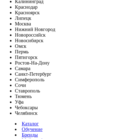
Калининград
Краснодар
Красноярск
Липецк
Москва
Нижний Новгород
Новороссийск
Новосибирск
Омск
Пермь
Пятигорск
Ростов-На-Дону
Самара
Санкт-Петербург
Симферополь
Сочи
Ставрополь
Тюмень
Уфа
Чебоксары
Челябинск
Каталог
Обучение
Бренды