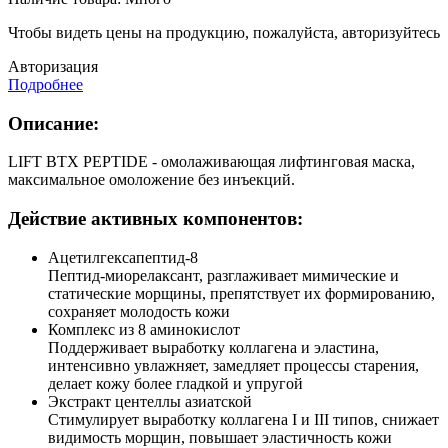
Чтобы видеть цены на продукцию, пожалуйста, авторизуйтесь
Авторизация
Подробнее
Описание:
LIFT BTX PEPTIDE - омолаживающая лифтинговая маска,
максимальное омоложение без инъекций.
Действие активных компонентов:
Ацетилгексапептид-8
Пептид-миорелаксант, разглаживает мимические и
статические морщины, препятствует их формированию,
сохраняет молодость кожи
Комплекс из 8 аминокислот
Поддерживает выработку коллагена и эластина,
интенсивно увлажняет, замедляет процессы старения,
делает кожу более гладкой и упругой
Экстракт центеллы азиатской
Стимулирует выработку коллагена I и III типов, снижает
видимость морщин, повышает эластичность кожи