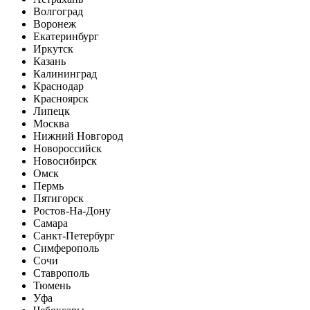
Волгоград
Воронеж
Екатеринбург
Иркутск
Казань
Калининград
Краснодар
Красноярск
Липецк
Москва
Нижний Новгород
Новороссийск
Новосибирск
Омск
Пермь
Пятигорск
Ростов-На-Дону
Самара
Санкт-Петербург
Симферополь
Сочи
Ставрополь
Тюмень
Уфа