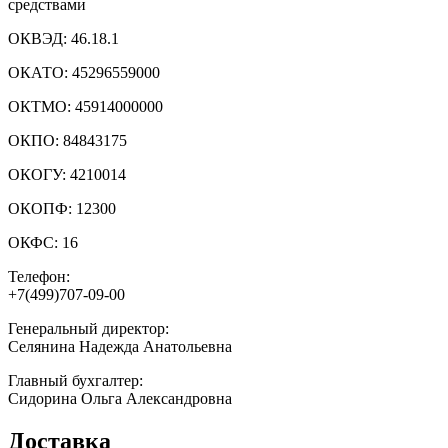
средствами
ОКВЭД:
46.18.1
ОКАТО:
45296559000
ОКТМО:
45914000000
ОКПО:
84843175
ОКОГУ:
4210014
ОКОПФ:
12300
ОКФС:
16
Телефон:
+7(499)707-09-00
Генеральный директор:
Селянина Надежда Анатольевна
Главный бухгалтер:
Сидорина Ольга Александровна
Доставка