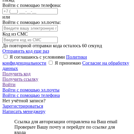
Войти с помощью телефона:
или
Войти с помощью эл.почты:
Код из СМС
До повторной отправки кода осталось
60
секунд
Отправить код еще раз
Я соглашаюсь с условиями
Политики
конфиденциальности
Я принимаю
Согласие на обработку
данных
Получить код
Получить ссылку
Войти
Войти с помощью эл.почты
Войти с помощью телефона
Нет учётной записи?
Зарегистрироваться
Написать менеджеру
Ссылка для авторизации отправлена на Ваш email
Проверьте Вашу почту и перейдте по ссылке для
входа