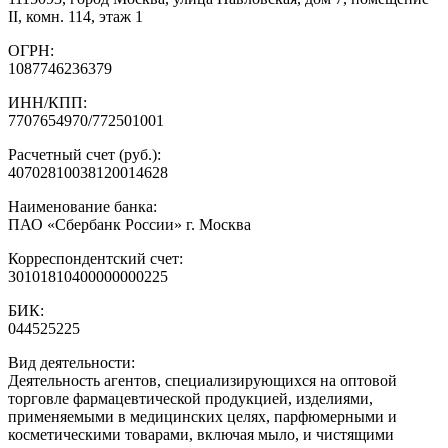
II, комн. 114, этаж 1
ОГРН:
1087746236379
ИНН/КПП:
7707654970/772501001
Расчетный счет (руб.):
40702810038120014628
Наименование банка:
ПАО «Сбербанк России» г. Москва
Корреспондентский счет:
30101810400000000225
БИК:
044525225
Вид деятельности:
Деятельность агентов, специализирующихся на оптовой
торговле фармацевтической продукцией, изделиями,
применяемыми в медицинских целях, парфюмерными и
косметическими товарами, включая мыло, и чистящими