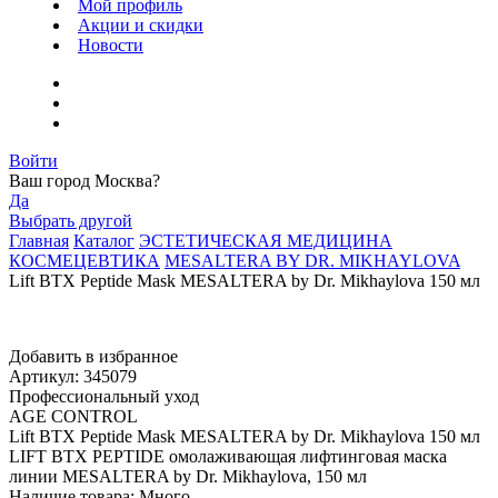
Мой профиль
Акции и скидки
Новости
Войти
Ваш город
Москва
?
Да
Выбрать другой
Главная
Каталог
ЭСТЕТИЧЕСКАЯ МЕДИЦИНА
КОСМЕЦЕВТИКА
MESALTERA BY DR. MIKHAYLOVA
Lift BTX Peptide Mask MESALTERA by Dr. Mikhaylova 150 мл
Добавить в избранное
Артикул: 345079
Профессиональный уход
AGE CONTROL
Lift BTX Peptide Mask MESALTERA by Dr. Mikhaylova 150 мл
LIFT BTX PEPTIDE омолаживающая лифтинговая маска
линии MESALTERA by Dr. Mikhaylova, 150 мл
Наличие товара:
Много