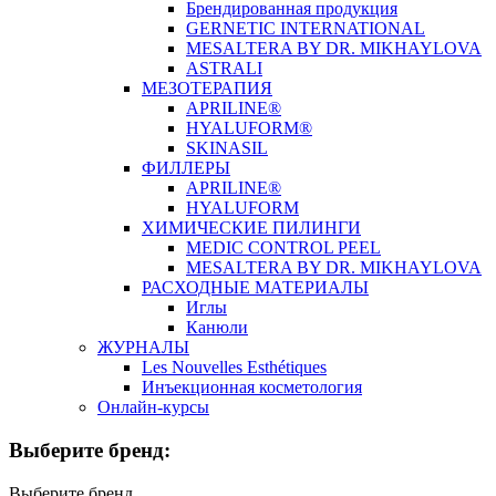
Брендированная продукция
GERNETIC INTERNATIONAL
MESALTERA BY DR. MIKHAYLOVA
ASTRALI
МЕЗОТЕРАПИЯ
APRILINE®
HYALUFORM®
SKINASIL
ФИЛЛЕРЫ
APRILINE®
HYALUFORM
ХИМИЧЕСКИЕ ПИЛИНГИ
MEDIC CONTROL PEEL
MESALTERA BY DR. MIKHAYLOVA
РАСХОДНЫЕ МАТЕРИАЛЫ
Иглы
Канюли
ЖУРНАЛЫ
Les Nouvelles Esthétiques
Инъекционная косметология
Онлайн-курсы
Выберите бренд:
Выберите бренд