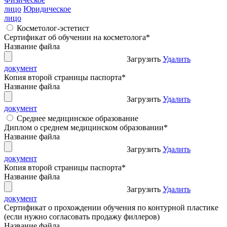
лицо
Юридическое
лицо
Косметолог-эстетист
Сертификат об обучении на косметолога
*
Название файла
Загрузить
Удалить
документ
Копия второй страницы паспорта
*
Название файла
Загрузить
Удалить
документ
Среднее медицинское образование
Диплом о среднем медицинском образовании
*
Название файла
Загрузить
Удалить
документ
Копия второй страницы паспорта
*
Название файла
Загрузить
Удалить
документ
Сертификат о прохождении обучения по контурной пластике
(если нужно согласовать продажу филлеров)
Название файла