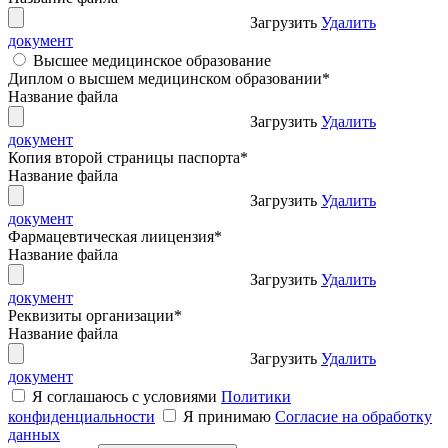
Загрузить
Удалить
документ
Высшее медицинское образование
Диплом о высшем медицинском образовании
*
Название файла
Загрузить
Удалить
документ
Копия второй страницы паспорта
*
Название файла
Загрузить
Удалить
документ
Фармацевтическая лиицензия
*
Название файла
Загрузить
Удалить
документ
Реквизиты организации
*
Название файла
Загрузить
Удалить
документ
Я соглашаюсь с условиями
Политики
конфиденциальности
Я принимаю
Согласие на обработку
данных