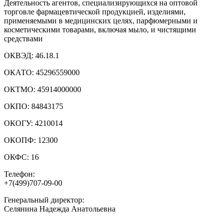
Деятельность агентов, специализирующихся на оптовой
торговле фармацевтической продукцией, изделиями,
применяемыми в медицинских целях, парфюмерными и
косметическими товарами, включая мыло, и чистящими
средствами
ОКВЭД:
46.18.1
ОКАТО:
45296559000
ОКТМО:
45914000000
ОКПО:
84843175
ОКОГУ:
4210014
ОКОПФ:
12300
ОКФС:
16
Телефон:
+7(499)707-09-00
Генеральный директор:
Селянина Надежда Анатольевна