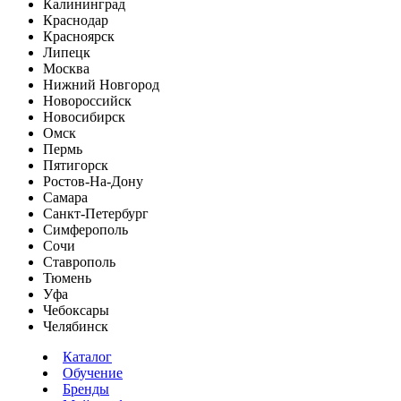
Калининград
Краснодар
Красноярск
Липецк
Москва
Нижний Новгород
Новороссийск
Новосибирск
Омск
Пермь
Пятигорск
Ростов-На-Дону
Самара
Санкт-Петербург
Симферополь
Сочи
Ставрополь
Тюмень
Уфа
Чебоксары
Челябинск
Каталог
Обучение
Бренды