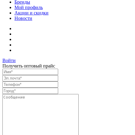
Бренды
Мой профиль
Акции и скидки
Новости
Войти
Получить оптовый прайс