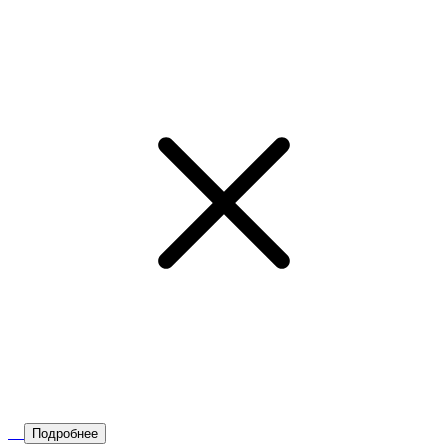
Подробнее