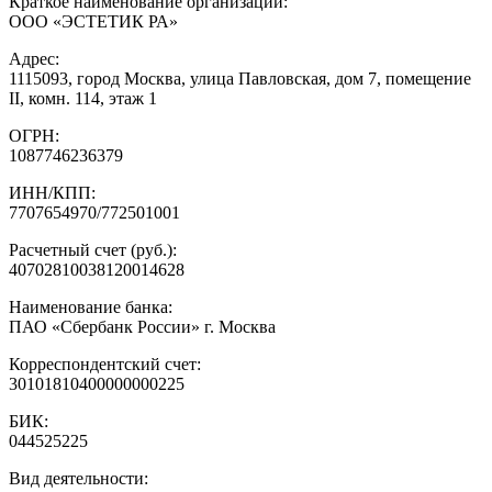
Краткое наименование организации:
ООО «ЭСТЕТИК РА»
Адрес:
1115093, город Москва, улица Павловская, дом 7, помещение
II, комн. 114, этаж 1
ОГРН:
1087746236379
ИНН/КПП:
7707654970/772501001
Расчетный счет (руб.):
40702810038120014628
Наименование банка:
ПАО «Сбербанк России» г. Москва
Корреспондентский счет:
30101810400000000225
БИК:
044525225
Вид деятельности: