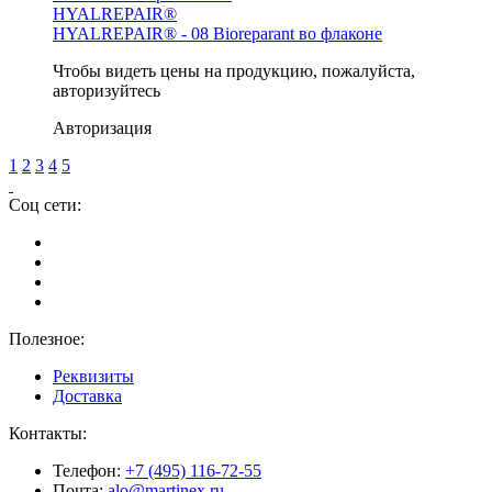
HYALREPAIR®
HYALREPAIR® - 08 Bioreparant во флаконе
Чтобы видеть цены на продукцию, пожалуйста,
авторизуйтесь
Авторизация
1
2
3
4
5
Соц сети:
Полезное:
Реквизиты
Доставка
Контакты:
Телефон:
+7 (495) 116-72-55
Почта:
alo@martinex.ru