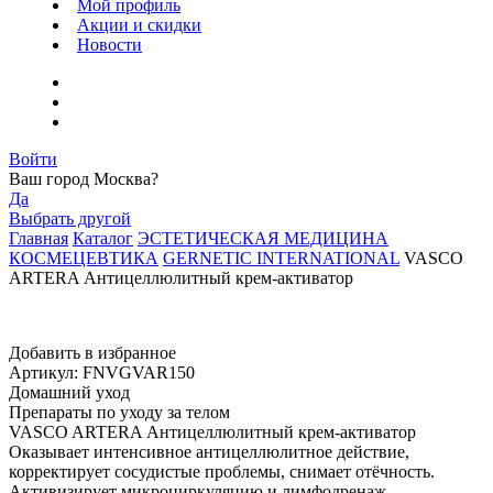
Мой профиль
Акции и скидки
Новости
Войти
Ваш город
Москва
?
Да
Выбрать другой
Главная
Каталог
ЭСТЕТИЧЕСКАЯ МЕДИЦИНА
КОСМЕЦЕВТИКА
GERNETIC INTERNATIONAL
VASCO
ARTERA Антицеллюлитный крем-активатор
Добавить в избранное
Артикул: FNVGVAR150
Домашний уход
Препараты по уходу за телом
VASCO ARTERA Антицеллюлитный крем-активатор
Оказывает интенсивное антицеллюлитное действие,
корректирует сосудистые проблемы, снимает отёчность.
Активизирует микроциркуляцию и лимфодренаж,