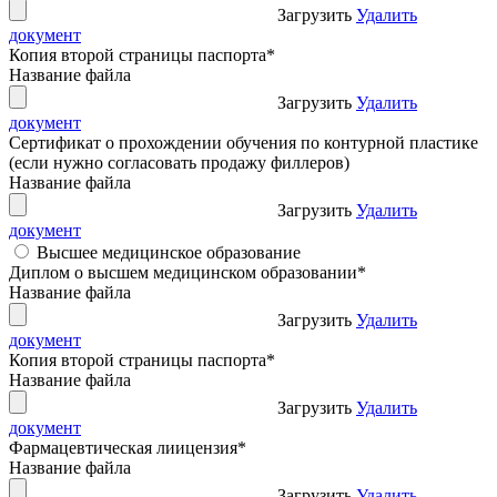
Загрузить
Удалить
документ
Копия второй страницы паспорта
*
Название файла
Загрузить
Удалить
документ
Сертификат о прохождении обучения по контурной пластике
(если нужно согласовать продажу филлеров)
Название файла
Загрузить
Удалить
документ
Высшее медицинское образование
Диплом о высшем медицинском образовании
*
Название файла
Загрузить
Удалить
документ
Копия второй страницы паспорта
*
Название файла
Загрузить
Удалить
документ
Фармацевтическая лиицензия
*
Название файла
Загрузить
Удалить