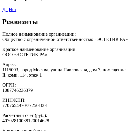
Да
Нет
Реквизиты
Полное наименование организации:
Общество с ограниченной ответственностью «ЭСТЕТИК РА»
Краткое наименование организации:
ООО «ЭСТЕТИК РА»
Адрес:
1115093, город Москва, улица Павловская, дом 7, помещение
II, комн. 114, этаж 1
ОГРН:
1087746236379
ИНН/КПП:
7707654970/772501001
Расчетный счет (руб.):
40702810038120014628
Наименование банка: