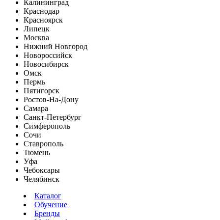
Калининград
Краснодар
Красноярск
Липецк
Москва
Нижний Новгород
Новороссийск
Новосибирск
Омск
Пермь
Пятигорск
Ростов-На-Дону
Самара
Санкт-Петербург
Симферополь
Сочи
Ставрополь
Тюмень
Уфа
Чебоксары
Челябинск
Каталог
Обучение
Бренды