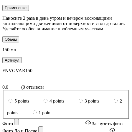
Применение
Наносите 2 раза в день утром и вечером восходящими
впитывающими движениями от поверхности стоп до талии.
Уделяйте особое внимание проблемным участкам.
Объем
150 мл.
Артикул
FNVGVAR150
0.0
(0 отзывов)
5 points
4 points
3 points
2
points
1 point
Фото
Загрузить фото
Фото До и После