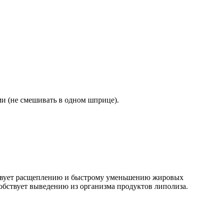
ми (не смешивать в одном шприце).
ствует расщеплению и быстрому уменьшению жировых
обствует выведению из организма продуктов липолиза.