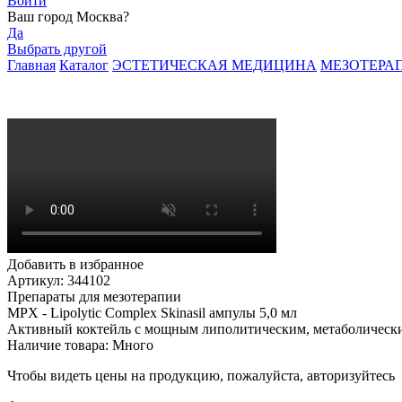
Войти
Ваш город
Москва
?
Да
Выбрать другой
Главная
Каталог
ЭСТЕТИЧЕСКАЯ МЕДИЦИНА
МЕЗОТЕРА
Добавить в избранное
Артикул: 344102
Препараты для мезотерапии
MPX - Lipolytic Complex Skinasil ампулы 5,0 мл
Активный коктейль с мощным липолитическим, метаболическ
Наличие товара:
Много
Чтобы видеть цены на продукцию, пожалуйста, авторизуйтесь