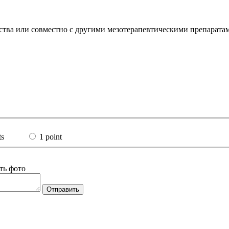
едства или совместно с другими мезотерапевтическими препарата
ts
1 point
ть фото
Отправить