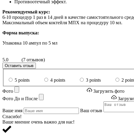
Противоотечный эффект.
Рекомендуемый курс:
6-10 процедур 1 раз в 14 дней в качестве самостоятельного ср
Максимальный объем коктейля МПХ на процедуру 10 мл.
Форма выпуска:
Упаковка 10 ампул по 5 мл
5.0
(7 отзывов)
Оставить отзыв
5 points
4 points
3 points
2 poin
Фото
Загрузить фото
Фото До и После
Загрузи
Ваше имя
Ваш отзыв
Спасибо!
Ваше мнение очень важно для нас!