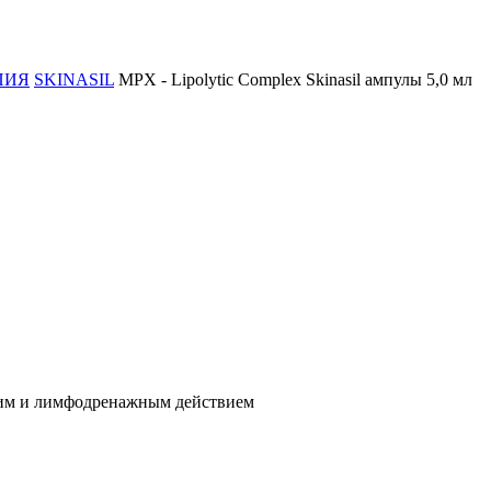
ПИЯ
SKINASIL
MPX - Lipolytic Complex Skinasil ампулы 5,0 мл
им и лимфодренажным действием