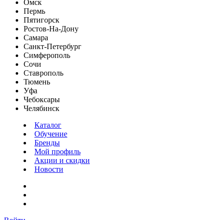
Омск
Пермь
Пятигорск
Ростов-На-Дону
Самара
Санкт-Петербург
Симферополь
Сочи
Ставрополь
Тюмень
Уфа
Чебоксары
Челябинск
Каталог
Обучение
Бренды
Мой профиль
Акции и скидки
Новости