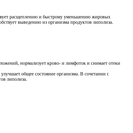
ствует расщеплению и быстрому уменьшению жировых
обствует выведению из организма продуктов липолиза.
ложений, нормализует крово- и лимфоток и снимает отеки
 улучшает общее состояние организма. В сочетании с
тов липолиза.