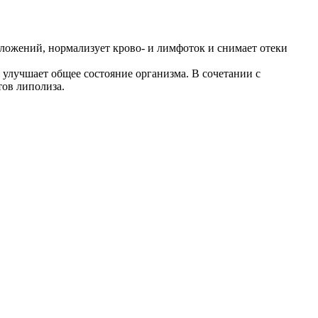
ложений, нормализует крово- и лимфоток и снимает отеки
 улучшает общее состояние организма. В сочетании с
тов липолиза.