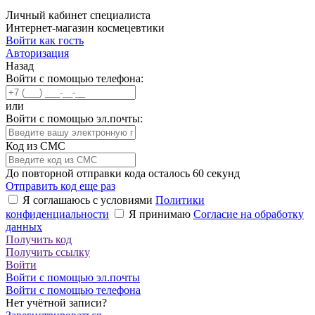
Личный кабинет специалиста
Интернет-магазин космецевтики
Войти как гость
Авторизация
Назад
Войти с помощью телефона:
или
Войти с помощью эл.почты:
Код из СМС
До повторной отправки кода осталось
60
секунд
Отправить код еще раз
Я соглашаюсь с условиями
Политики
конфиденциальности
Я принимаю
Согласие на обработку
данных
Получить код
Получить ссылку
Войти
Войти с помощью эл.почты
Войти с помощью телефона
Нет учётной записи?