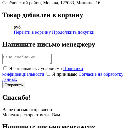
Савёловский район, Москва, 127083, Мишина, 16
Товар добавлен в корзину
руб.
Перейти в корзину
Продолжить покупки
Напишите письмо менеджеру
Я соглашаюсь с условиями
Политики
конфиденциальности
Я принимаю
Согласие на обработку
данных
Спасибо!
Ваше письмо отправлено
Менеджер скоро ответит Вам.
Напишите письмо менеджеру