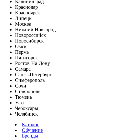
Калининград
Краснодар
Красноярск
Липецк
Москва
Нижний Новгород
Новороссийск
Новосибирск
Омск
Пермь
Пятигорск
Ростов-На-Дону
Самара
Санкт-Петербург
Симферополь
Сочи
Ставрополь
Тюмень
Уфа
Чебоксары
Челябинск
Каталог
Обучение
Бренды