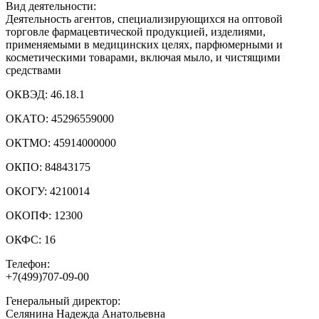
Вид деятельности:
Деятельность агентов, специализирующихся на оптовой
торговле фармацевтической продукцией, изделиями,
применяемыми в медицинских целях, парфюмерными и
косметическими товарами, включая мыло, и чистящими
средствами
ОКВЭД:
46.18.1
ОКАТО:
45296559000
ОКТМО:
45914000000
ОКПО:
84843175
ОКОГУ:
4210014
ОКОПФ:
12300
ОКФС:
16
Телефон:
+7(499)707-09-00
Генеральный директор:
Селянина Надежда Анатольевна