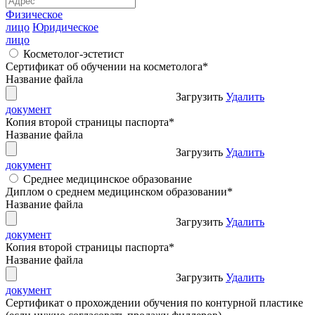
Физическое
лицо
Юридическое
лицо
Косметолог-эстетист
Сертификат об обучении на косметолога
*
Название файла
Загрузить
Удалить
документ
Копия второй страницы паспорта
*
Название файла
Загрузить
Удалить
документ
Среднее медицинское образование
Диплом о среднем медицинском образовании
*
Название файла
Загрузить
Удалить
документ
Копия второй страницы паспорта
*
Название файла
Загрузить
Удалить
документ
Сертификат о прохождении обучения по контурной пластике