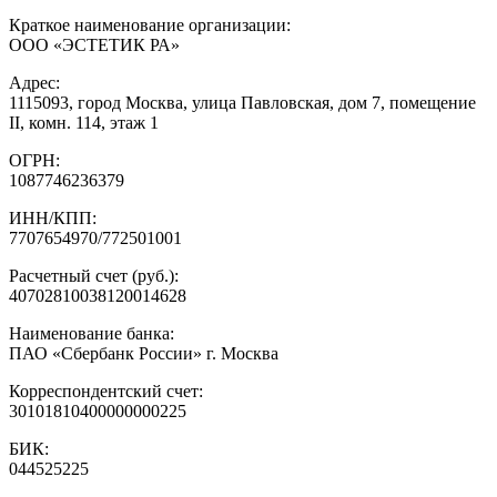
Краткое наименование организации:
ООО «ЭСТЕТИК РА»
Адрес:
1115093, город Москва, улица Павловская, дом 7, помещение
II, комн. 114, этаж 1
ОГРН:
1087746236379
ИНН/КПП:
7707654970/772501001
Расчетный счет (руб.):
40702810038120014628
Наименование банка:
ПАО «Сбербанк России» г. Москва
Корреспондентский счет:
30101810400000000225
БИК:
044525225