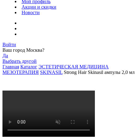
Мой профиль
Акции и скидки
Новости
Войти
Ваш город
Москва
?
Да
Выбрать другой
Главная
Каталог
ЭСТЕТИЧЕСКАЯ МЕДИЦИНА
МЕЗОТЕРАПИЯ
SKINASIL
Strong Hair Skinasil ампулы 2,0 мл