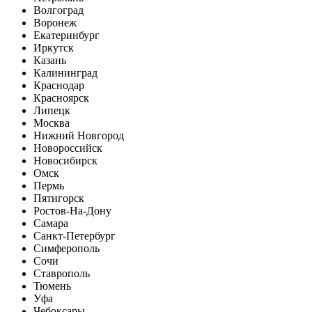
Волгоград
Воронеж
Екатеринбург
Иркутск
Казань
Калининград
Краснодар
Красноярск
Липецк
Москва
Нижний Новгород
Новороссийск
Новосибирск
Омск
Пермь
Пятигорск
Ростов-На-Дону
Самара
Санкт-Петербург
Симферополь
Сочи
Ставрополь
Тюмень
Уфа
Чебоксары