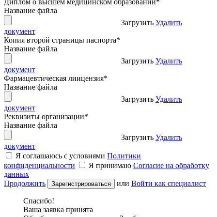
Диплом о высшем медицинском образовании
*
Название файла
Загрузить
Удалить
документ
Копия второй страницы паспорта
*
Название файла
Загрузить
Удалить
документ
Фармацевтическая лиицензия
*
Название файла
Загрузить
Удалить
документ
Реквизиты организации
*
Название файла
Загрузить
Удалить
документ
Я соглашаюсь с условиями
Политики
конфиденциальности
Я принимаю
Согласие на обработку
данных
Продолжить
или
Войти как специалист
Спасибо!
Ваша заявка принята