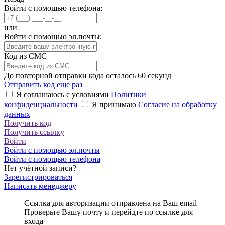
Войти с помощью телефона:
или
Войти с помощью эл.почты:
Код из СМС
До повторной отправки кода осталось
60
секунд
Отправить код еще раз
Я соглашаюсь с условиями
Политики
конфиденциальности
Я принимаю
Согласие на обработку
данных
Получить код
Получить ссылку
Войти
Войти с помощью эл.почты
Войти с помощью телефона
Нет учётной записи?
Зарегистрироваться
Написать менеджеру
Ссылка для авторизации отправлена на Ваш email
Проверьте Вашу почту и перейдте по ссылке для
входа