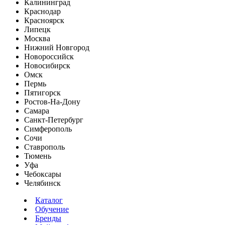
Калининград
Краснодар
Красноярск
Липецк
Москва
Нижний Новгород
Новороссийск
Новосибирск
Омск
Пермь
Пятигорск
Ростов-На-Дону
Самара
Санкт-Петербург
Симферополь
Сочи
Ставрополь
Тюмень
Уфа
Чебоксары
Челябинск
Каталог
Обучение
Бренды