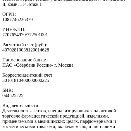
II, комн. 114, этаж 1
ОГРН:
1087746236379
ИНН/КПП:
7707654970/772501001
Расчетный счет (руб.):
40702810038120014628
Наименование банка:
ПАО «Сбербанк России» г. Москва
Корреспондентский счет:
30101810400000000225
БИК:
044525225
Вид деятельности:
Деятельность агентов, специализирующихся на оптовой
торговле фармацевтической продукцией, изделиями,
применяемыми в медицинских целях, парфюмерными и
косметическими товарами, включая мыло, и чистящими