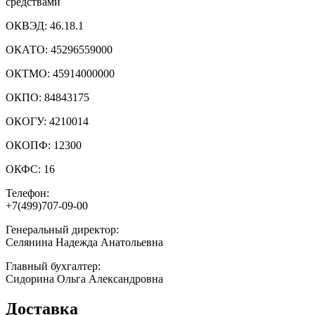
средствами
ОКВЭД:
46.18.1
ОКАТО:
45296559000
ОКТМО:
45914000000
ОКПО:
84843175
ОКОГУ:
4210014
ОКОПФ:
12300
ОКФС:
16
Телефон:
+7(499)707-09-00
Генеральный директор:
Селянина Надежда Анатольевна
Главный бухгалтер:
Сидорина Ольга Александровна
Доставка