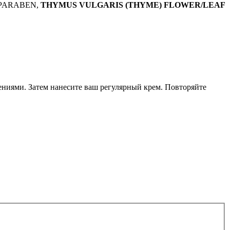
LPARABEN,
THYMUS VULGARIS (THYME) FLOWER/LEAF
ениями. Затем нанесите ваш регулярный крем. Повторяйте