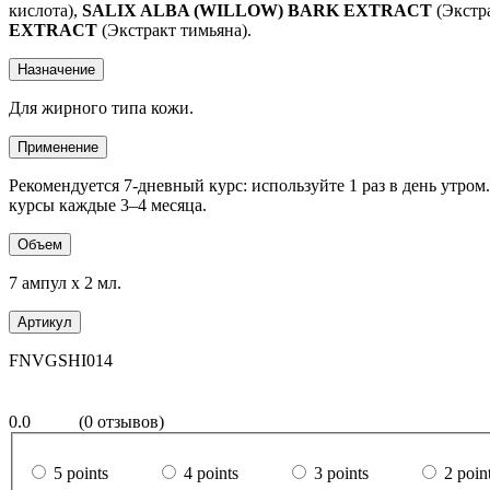
кислота),
SALIX ALBA (WILLOW) BARK EXTRACT
(Экст
EXTRACT
(Экстракт тимьяна).
Назначение
Для жирного типа кожи.
Применение
Рекомендуется 7-дневный курс: используйте 1 раз в день утр
курсы каждые 3–4 месяца.
Объем
7 ампул х 2 мл.
Артикул
FNVGSHI014
0.0
(0 отзывов)
5 points
4 points
3 points
2 poin