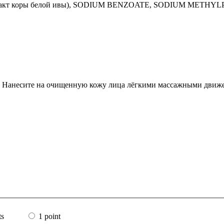
ракт коры белой ивы), SODIUM BENZOATE, SODIUM METHY
ом. Нанесите на очищенную кожу лица лёгкими массажными движ
ts
1 point