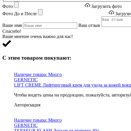
Фото
Загрузить фото
Фото До и После
Загрузи
Ваше имя
Ваш отзыв
Спасибо!
Ваше мнение очень важно для нас!
С этим товаром покупают:
Наличие товара:
Много
GERNETIC
LIFT CREME Лифтинговый крем для ухода за кожей вокр
Чтобы видеть цены на продукцию, пожалуйста, авторизу
Авторизация
Наличие товара:
Много
GERNETIC
TENSEUR FLASH Лосьон от морщин 40+