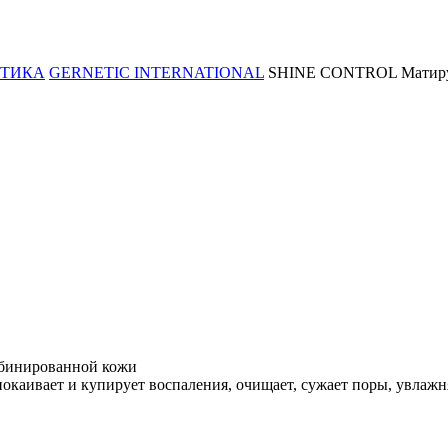
ТИКА
GERNETIC INTERNATIONAL
SHINE CONTROL Матирую
бинированной кожи
окаивает и купирует воспаления, очищает, сужает поры, увлаж