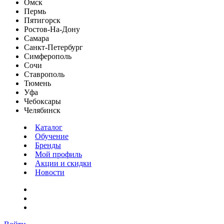
Омск
Пермь
Пятигорск
Ростов-На-Дону
Самара
Санкт-Петербург
Симферополь
Сочи
Ставрополь
Тюмень
Уфа
Чебоксары
Челябинск
Каталог
Обучение
Бренды
Мой профиль
Акции и скидки
Новости