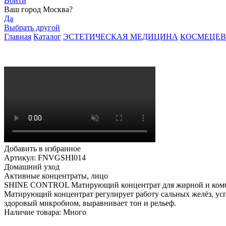
Войти
Ваш город
Москва
?
Да
Выбрать другой
Главная
Каталог
ЭСТЕТИЧЕСКАЯ МЕДИЦИНА
КОСМЕЦЕВ
Добавить в избранное
Артикул: FNVGSHI014
Домашний уход
Активные концентраты, лицо
SHINE CONTROL Матирующий концентрат для жирной и ком
Матирующий концентрат регулирует работу сальных желёз, усп
здоровый микробиом, выравнивает тон и рельеф.
Наличие товара:
Много