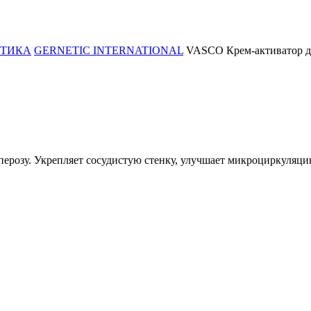
ТИКА
GERNETIC INTERNATIONAL
VASCO Крем-активатор д
перозу. Укрепляет сосудистую стенку, улучшает микроциркуляци