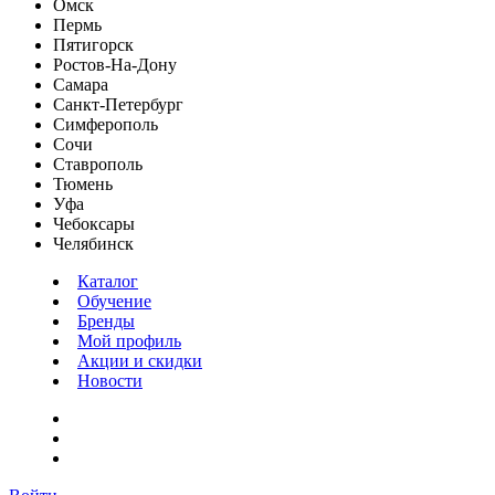
Омск
Пермь
Пятигорск
Ростов-На-Дону
Самара
Санкт-Петербург
Симферополь
Сочи
Ставрополь
Тюмень
Уфа
Чебоксары
Челябинск
Каталог
Обучение
Бренды
Мой профиль
Акции и скидки
Новости