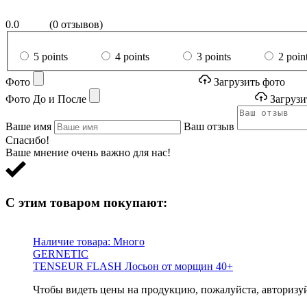
0.0
(0 отзывов)
5 points
4 points
3 points
2 poin
Фото
Загрузить фото
Фото До и После
Загрузи
Ваше имя
Ваш отзыв
Спасибо!
Ваше мнение очень важно для нас!
С этим товаром покупают:
Наличие товара:
Много
GERNETIC
TENSEUR FLASH Лосьон от морщин 40+
Чтобы видеть цены на продукцию, пожалуйста, авторизу