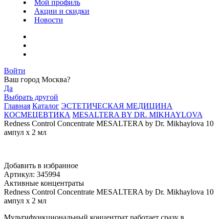
Мой профиль
Акции и скидки
Новости
Войти
Ваш город
Москва
?
Да
Выбрать другой
Главная
Каталог
ЭСТЕТИЧЕСКАЯ МЕДИЦИНА
КОСМЕЦЕВТИКА
MESALTERA BY DR. MIKHAYLOVA
Redness Control Concentrate MESALTERA by Dr. Mikhaylova 10
ампул x 2 мл
Добавить в избранное
Артикул: 345994
Активные концентраты
Redness Control Concentrate MESALTERA by Dr. Mikhaylova 10
ампул x 2 мл
Мультифункциональный концентрат работает сразу в