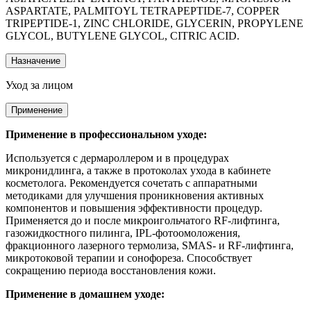
ASPARTATE, PALMITOYL TETRAPEPTIDE-7, COPPER
TRIPEPTIDE-1, ZINC CHLORIDE, GLYCERIN, PROPYLENE
GLYCOL, BUTYLENE GLYCOL, CITRIC ACID.
Назначение
Уход за лицом
Применение
Применение в профессиональном уходе:
Используется с дермароллером и в процедурах
микронидлинга, а также в протоколах ухода в кабинете
косметолога. Рекомендуется сочетать с аппаратными
методиками для улучшения проникновения активных
компонентов и повышения эффективности процедур.
Применяется до и после микроигольчатого RF-лифтинга,
газожидкостного пилинга, IPL-фотоомоложения,
фракционного лазерного термолиза, SMAS- и RF-лифтинга,
микротоковой терапии и сонофореза. Способствует
сокращению периода восстановления кожи.
Применение в домашнем уходе: