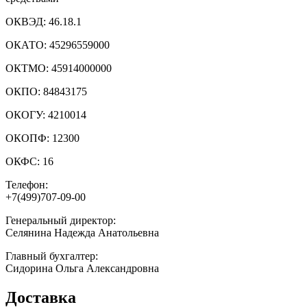
ОКВЭД:
46.18.1
ОКАТО:
45296559000
ОКТМО:
45914000000
ОКПО:
84843175
ОКОГУ:
4210014
ОКОПФ:
12300
ОКФС:
16
Телефон:
+7(499)707-09-00
Генеральный директор:
Селянина Надежда Анатольевна
Главный бухгалтер:
Сидорина Ольга Александровна
Доставка