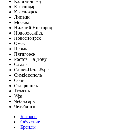
Калининград
Краснодар
Красноярск
Липецк
Москва
Нижний Новгород
Новороссийск
Новосибирск
Омск
Пермь
Пятигорск
Ростов-На-Дону
Самара
Санкт-Петербург
Симферополь
Сочи
Ставрополь
Тюмень
Уфа
Чебоксары
Челябинск
Каталог
Обучение
Бренды