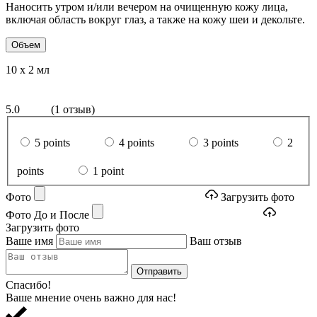
Наносить утром и/или вечером на очищенную кожу лица,
включая область вокруг глаз, а также на кожу шеи и декольте.
Объем
10 х 2 мл
5.0
(1 отзыв)
5 points
4 points
3 points
2
points
1 point
Фото
Загрузить фото
Фото До и После
Загрузить фото
Ваше имя
Ваш отзыв
Отправить
Спасибо!
Ваше мнение очень важно для нас!