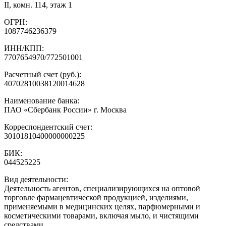
II, комн. 114, этаж 1
ОГРН:
1087746236379
ИНН/КПП:
7707654970/772501001
Расчетный счет (руб.):
40702810038120014628
Наименование банка:
ПАО «Сбербанк России» г. Москва
Корреспондентский счет:
30101810400000000225
БИК:
044525225
Вид деятельности:
Деятельность агентов, специализирующихся на оптовой
торговле фармацевтической продукцией, изделиями,
применяемыми в медицинских целях, парфюмерными и
косметическими товарами, включая мыло, и чистящими
средствами