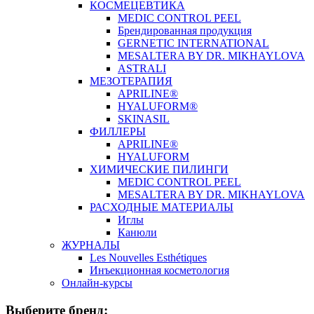
КОСМЕЦЕВТИКА
MEDIC CONTROL PEEL
Брендированная продукция
GERNETIC INTERNATIONAL
MESALTERA BY DR. MIKHAYLOVA
ASTRALI
МЕЗОТЕРАПИЯ
APRILINE®
HYALUFORM®
SKINASIL
ФИЛЛЕРЫ
APRILINE®
HYALUFORM
ХИМИЧЕСКИЕ ПИЛИНГИ
MEDIC CONTROL PEEL
MESALTERA BY DR. MIKHAYLOVA
РАСХОДНЫЕ МАТЕРИАЛЫ
Иглы
Канюли
ЖУРНАЛЫ
Les Nouvelles Esthétiques
Инъекционная косметология
Онлайн-курсы
Выберите бренд: