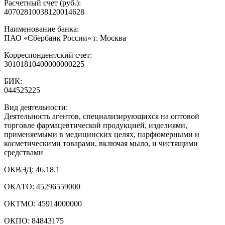
Расчетный счет (руб.):
40702810038120014628
Наименование банка:
ПАО «Сбербанк России» г. Москва
Корреспондентский счет:
30101810400000000225
БИК:
044525225
Вид деятельности:
Деятельность агентов, специализирующихся на оптовой
торговле фармацевтической продукцией, изделиями,
применяемыми в медицинских целях, парфюмерными и
косметическими товарами, включая мыло, и чистящими
средствами
ОКВЭД:
46.18.1
ОКАТО:
45296559000
ОКТМО:
45914000000
ОКПО:
84843175