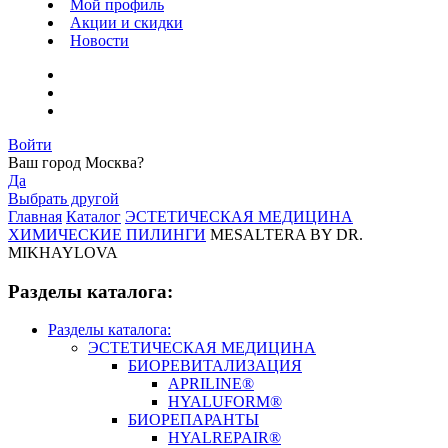
Мой профиль
Акции и скидки
Новости
Войти
Ваш город
Москва
?
Да
Выбрать другой
Главная
Каталог
ЭСТЕТИЧЕСКАЯ МЕДИЦИНА
ХИМИЧЕСКИЕ ПИЛИНГИ
MESALTERA BY DR.
MIKHAYLOVA
Разделы каталога:
Разделы каталога:
ЭСТЕТИЧЕСКАЯ МЕДИЦИНА
БИОРЕВИТАЛИЗАЦИЯ
APRILINE®
HYALUFORM®
БИОРЕПАРАНТЫ
HYALREPAIR®