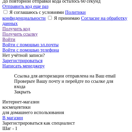
До повторной отправки кода осталось
60
секунд
Отправить код еще раз
Я соглашаюсь с условиями
Политики
конфиденциальности
Я принимаю
Согласие на обработку
данных
Получить код
Получить ссылку
Войти
Войти с помощью эл.почты
Войти с помощью телефона
Нет учётной записи?
Зарегистрироваться
Написать менеджеру
Ссылка для авторизации отправлена на Ваш email
Проверьте Вашу почту и перейдте по ссылке для
входа
Закрыть
Интернет-магазин
космецевтики
для домашнего использования
В магазин
Зарегистрироваться как специалист
Шаг - 1