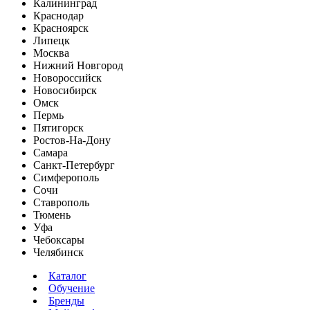
Калининград
Краснодар
Красноярск
Липецк
Москва
Нижний Новгород
Новороссийск
Новосибирск
Омск
Пермь
Пятигорск
Ростов-На-Дону
Самара
Санкт-Петербург
Симферополь
Сочи
Ставрополь
Тюмень
Уфа
Чебоксары
Челябинск
Каталог
Обучение
Бренды