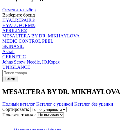
Отменить выбор
Выберите бренд
HYALREPAIR®
HYALUFORM®
APRILINE®
MESALTERA BY DR. MIKHAYLOVA
MEDIC CONTROL PEEL
SKINASIL
Astrali
GERNETIC
Johns Screw Needle, Ю.Корея
UNIGLANCE
Найти
MESALTERA BY DR. MIKHAYLOVA
Полный каталог
Каталог с уценкой
Каталог без уценки
Сортировать:
Показать только: