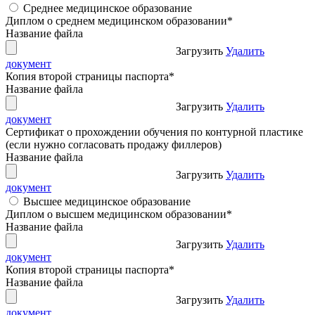
Среднее медицинское образование
Диплом о среднем медицинском образовании
*
Название файла
Загрузить
Удалить
документ
Копия второй страницы паспорта
*
Название файла
Загрузить
Удалить
документ
Сертификат о прохождении обучения по контурной пластике
(если нужно согласовать продажу филлеров)
Название файла
Загрузить
Удалить
документ
Высшее медицинское образование
Диплом о высшем медицинском образовании
*
Название файла
Загрузить
Удалить
документ
Копия второй страницы паспорта
*
Название файла
Загрузить
Удалить
документ