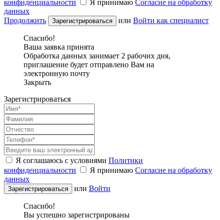
конфиденциальности
Я принимаю
Согласие на обработку
данных
Продолжить
или
Войти как специалист
Спасибо!
Ваша заявка принята
Обработка данных занимает 2 рабочих дня,
приглашение будет отправлено Вам на
электронную почту
Закрыть
Зарегистрироваться
Я соглашаюсь с условиями
Политики
конфиденциальности
Я принимаю
Согласие на обработку
данных
или
Войти
Спасибо!
Вы успешно зарегистрированы