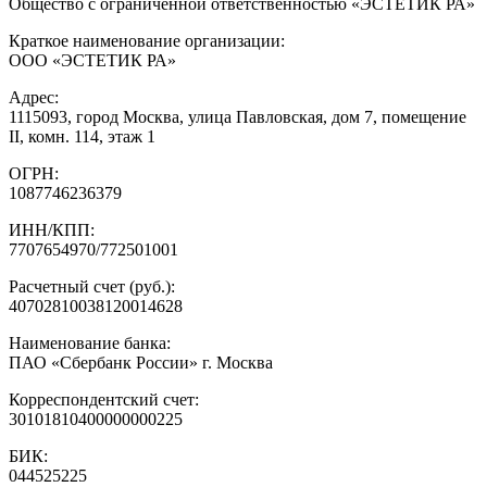
Общество с ограниченной ответственностью «ЭСТЕТИК РА»
Краткое наименование организации:
ООО «ЭСТЕТИК РА»
Адрес:
1115093, город Москва, улица Павловская, дом 7, помещение
II, комн. 114, этаж 1
ОГРН:
1087746236379
ИНН/КПП:
7707654970/772501001
Расчетный счет (руб.):
40702810038120014628
Наименование банка:
ПАО «Сбербанк России» г. Москва
Корреспондентский счет:
30101810400000000225
БИК:
044525225