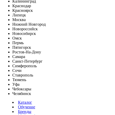
Калининград
Краснодар
Красноярск
Липецк
Москва
Нижний Новгород
Новороссийск
Новосибирск
Омск
Пермь
Пятигорск
Ростов-На-Дону
Самара
Санкт-Петербург
Симферополь
Сочи
Ставрополь
Тюмень
Уфа
Чебоксары
Челябинск
Каталог
Обучение
Бренды