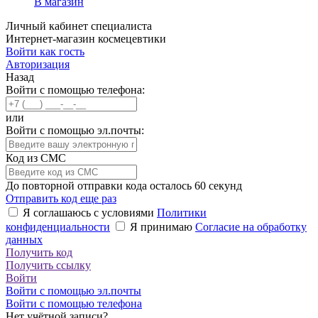
В магазин
Личный кабинет специалиста
Интернет-магазин космецевтики
Войти как гость
Авторизация
Назад
Войти с помощью телефона:
или
Войти с помощью эл.почты:
Код из СМС
До повторной отправки кода осталось
60
секунд
Отправить код еще раз
Я соглашаюсь с условиями
Политики
конфиденциальности
Я принимаю
Согласие на обработку
данных
Получить код
Получить ссылку
Войти
Войти с помощью эл.почты
Войти с помощью телефона
Нет учётной записи?