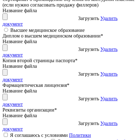
(если нужно согласовать продажу филлеров)
Название файла
Загрузить
Удалить
документ
Высшее медицинское образование
Диплом о высшем медицинском образовании
*
Название файла
Загрузить
Удалить
документ
Копия второй страницы паспорта
*
Название файла
Загрузить
Удалить
документ
Фармацевтическая лиицензия
*
Название файла
Загрузить
Удалить
документ
Реквизиты организации
*
Название файла
Загрузить
Удалить
документ
Я соглашаюсь с условиями
Политики