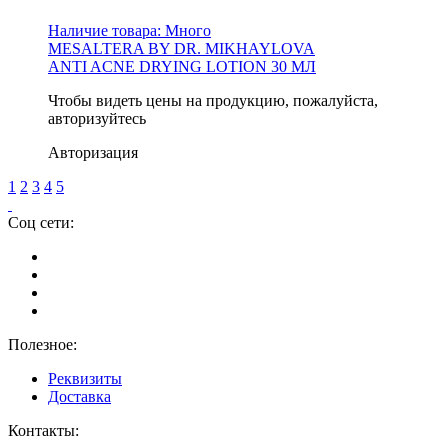
Наличие товара:
Много
MESALTERA BY DR. MIKHAYLOVA
ANTI ACNE DRYING LOTION 30 МЛ
Чтобы видеть цены на продукцию, пожалуйста,
авторизуйтесь
Авторизация
1
2
3
4
5
Соц сети:
Полезное:
Реквизиты
Доставка
Контакты: