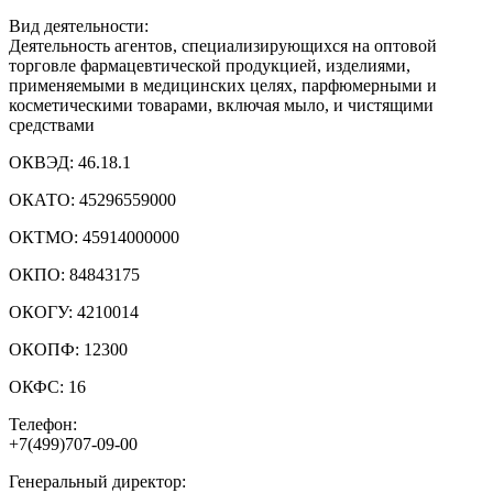
Вид деятельности:
Деятельность агентов, специализирующихся на оптовой
торговле фармацевтической продукцией, изделиями,
применяемыми в медицинских целях, парфюмерными и
косметическими товарами, включая мыло, и чистящими
средствами
ОКВЭД:
46.18.1
ОКАТО:
45296559000
ОКТМО:
45914000000
ОКПО:
84843175
ОКОГУ:
4210014
ОКОПФ:
12300
ОКФС:
16
Телефон:
+7(499)707-09-00
Генеральный директор: