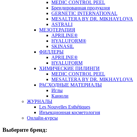
MEDIC CONTROL PEEL
Брендированная продукция
GERNETIC INTERNATIONAL
MESALTERA BY DR. MIKHAYLOVA
ASTRALI
МЕЗОТЕРАПИЯ
APRILINE®
HYALUFORM®
SKINASIL
ФИЛЛЕРЫ
APRILINE®
HYALUFORM
ХИМИЧЕСКИЕ ПИЛИНГИ
MEDIC CONTROL PEEL
MESALTERA BY DR. MIKHAYLOVA
РАСХОДНЫЕ МАТЕРИАЛЫ
Иглы
Канюли
ЖУРНАЛЫ
Les Nouvelles Esthétiques
Инъекционная косметология
Онлайн-курсы
Выберите бренд: