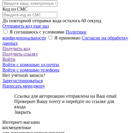
Код из СМС
До повторной отправки кода осталось
60
секунд
Отправить код еще раз
Я соглашаюсь с условиями
Политики
конфиденциальности
Я принимаю
Согласие на обработку
данных
Получить код
Получить ссылку
Войти
Войти с помощью эл.почты
Войти с помощью телефона
Нет учётной записи?
Зарегистрироваться
Написать менеджеру
Ссылка для авторизации отправлена на Ваш email
Проверьте Вашу почту и перейдте по ссылке для
входа
Закрыть
Интернет-магазин
космецевтики
для домашнего использования