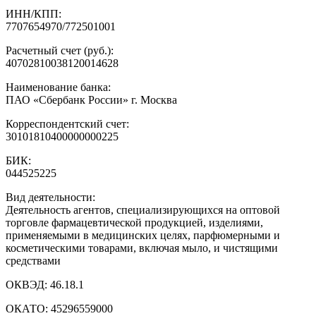
ИНН/КПП:
7707654970/772501001
Расчетный счет (руб.):
40702810038120014628
Наименование банка:
ПАО «Сбербанк России» г. Москва
Корреспондентский счет:
30101810400000000225
БИК:
044525225
Вид деятельности:
Деятельность агентов, специализирующихся на оптовой
торговле фармацевтической продукцией, изделиями,
применяемыми в медицинских целях, парфюмерными и
косметическими товарами, включая мыло, и чистящими
средствами
ОКВЭД:
46.18.1
ОКАТО:
45296559000