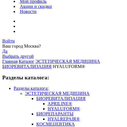
Мой профиль
Акции и скидки
Новости
Войти
Ваш город
Москва
?
Да
Выбрать другой
Главная
Каталог
ЭСТЕТИЧЕСКАЯ МЕДИЦИНА
БИОРЕВИТАЛИЗАЦИЯ
HYALUFORM®
Разделы каталога:
Разделы каталога:
ЭСТЕТИЧЕСКАЯ МЕДИЦИНА
БИОРЕВИТАЛИЗАЦИЯ
APRILINE®
HYALUFORM®
БИОРЕПАРАНТЫ
HYALREPAIR®
КОСМЕЦЕВТИКА