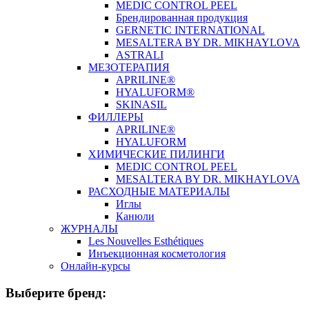
MEDIC CONTROL PEEL
Брендированная продукция
GERNETIC INTERNATIONAL
MESALTERA BY DR. MIKHAYLOVA
ASTRALI
МЕЗОТЕРАПИЯ
APRILINE®
HYALUFORM®
SKINASIL
ФИЛЛЕРЫ
APRILINE®
HYALUFORM
ХИМИЧЕСКИЕ ПИЛИНГИ
MEDIC CONTROL PEEL
MESALTERA BY DR. MIKHAYLOVA
РАСХОДНЫЕ МАТЕРИАЛЫ
Иглы
Канюли
ЖУРНАЛЫ
Les Nouvelles Esthétiques
Инъекционная косметология
Онлайн-курсы
Выберите бренд: