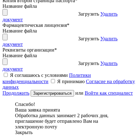
Копия второй страницы паспорта
*
Название файла
Загрузить
Удалить
документ
Фармацевтическая лиицензия
*
Название файла
Загрузить
Удалить
документ
Реквизиты организации
*
Название файла
Загрузить
Удалить
документ
Я соглашаюсь с условиями
Политики
конфиденциальности
Я принимаю
Согласие на обработку
данных
Продолжить
или
Войти как специалист
Спасибо!
Ваша заявка принята
Обработка данных занимает 2 рабочих дня,
приглашение будет отправлено Вам на
электронную почту
Закрыть