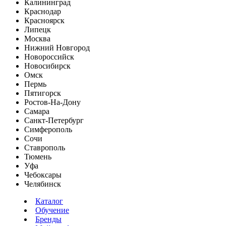
Калининград
Краснодар
Красноярск
Липецк
Москва
Нижний Новгород
Новороссийск
Новосибирск
Омск
Пермь
Пятигорск
Ростов-На-Дону
Самара
Санкт-Петербург
Симферополь
Сочи
Ставрополь
Тюмень
Уфа
Чебоксары
Челябинск
Каталог
Обучение
Бренды