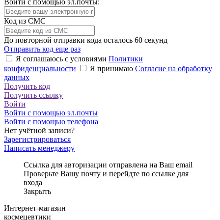
Войти с помощью эл.почты:
Код из СМС
До повторной отправки кода осталось
60
секунд
Отправить код еще раз
Я соглашаюсь с условиями
Политики
конфиденциальности
Я принимаю
Согласие на обработку
данных
Получить код
Получить ссылку
Войти
Войти с помощью эл.почты
Войти с помощью телефона
Нет учётной записи?
Зарегистрироваться
Написать менеджеру
Ссылка для авторизации отправлена на Ваш email
Проверьте Вашу почту и перейдте по ссылке для
входа
Закрыть
Интернет-магазин
космецевтики