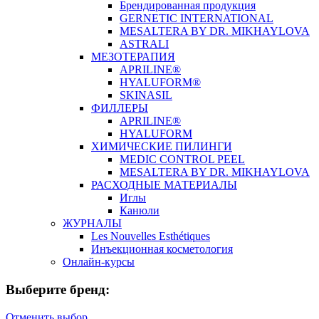
Брендированная продукция
GERNETIC INTERNATIONAL
MESALTERA BY DR. MIKHAYLOVA
ASTRALI
МЕЗОТЕРАПИЯ
APRILINE®
HYALUFORM®
SKINASIL
ФИЛЛЕРЫ
APRILINE®
HYALUFORM
ХИМИЧЕСКИЕ ПИЛИНГИ
MEDIC CONTROL PEEL
MESALTERA BY DR. MIKHAYLOVA
РАСХОДНЫЕ МАТЕРИАЛЫ
Иглы
Канюли
ЖУРНАЛЫ
Les Nouvelles Esthétiques
Инъекционная косметология
Онлайн-курсы
Выберите бренд:
Отменить выбор