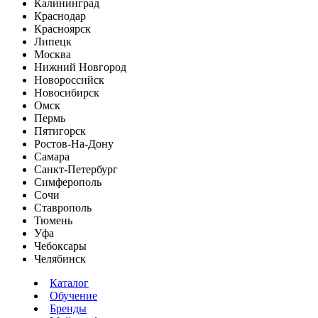
Калининград
Краснодар
Красноярск
Липецк
Москва
Нижний Новгород
Новороссийск
Новосибирск
Омск
Пермь
Пятигорск
Ростов-На-Дону
Самара
Санкт-Петербург
Симферополь
Сочи
Ставрополь
Тюмень
Уфа
Чебоксары
Челябинск
Каталог
Обучение
Бренды