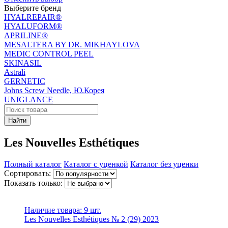
Выберите бренд
HYALREPAIR®
HYALUFORM®
APRILINE®
MESALTERA BY DR. MIKHAYLOVA
MEDIC CONTROL PEEL
SKINASIL
Astrali
GERNETIC
Johns Screw Needle, Ю.Корея
UNIGLANCE
Найти
Les Nouvelles Esthétiques
Полный каталог
Каталог с уценкой
Каталог без уценки
Сортировать:
Показать только:
Наличие товара:
9 шт.
Les Nouvelles Esthétiques № 2 (29) 2023