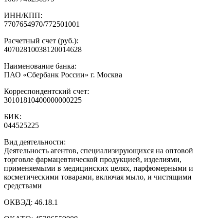
ИНН/КПП:
7707654970/772501001
Расчетный счет (руб.):
40702810038120014628
Наименование банка:
ПАО «Сбербанк России» г. Москва
Корреспондентский счет:
30101810400000000225
БИК:
044525225
Вид деятельности:
Деятельность агентов, специализирующихся на оптовой
торговле фармацевтической продукцией, изделиями,
применяемыми в медицинских целях, парфюмерными и
косметическими товарами, включая мыло, и чистящими
средствами
ОКВЭД:
46.18.1