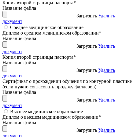
Копия второй страницы паспорта
*
Название файла
Загрузить
Удалить
документ
Среднее медицинское образование
Диплом о среднем медицинском образовании
*
Название файла
Загрузить
Удалить
документ
Копия второй страницы паспорта
*
Название файла
Загрузить
Удалить
документ
Сертификат о прохождении обучения по контурной пластике
(если нужно согласовать продажу филлеров)
Название файла
Загрузить
Удалить
документ
Высшее медицинское образование
Диплом о высшем медицинском образовании
*
Название файла
Загрузить
Удалить
документ