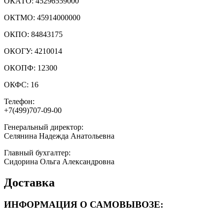
ОКАТО:
45296559000
ОКТМО:
45914000000
ОКПО:
84843175
ОКОГУ:
4210014
ОКОПФ:
12300
ОКФС:
16
Телефон:
+7(499)707-09-00
Генеральный директор:
Селянина Надежда Анатольевна
Главный бухгалтер:
Сидорина Ольга Александровна
Доставка
ИНФОРМАЦИЯ О САМОВЫВОЗЕ: