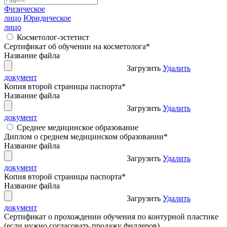
Физическое
лицо
Юридическое
лицо
Косметолог-эстетист
Сертификат об обучении на косметолога
*
Название файла
Загрузить
Удалить
документ
Копия второй страницы паспорта
*
Название файла
Загрузить
Удалить
документ
Среднее медицинское образование
Диплом о среднем медицинском образовании
*
Название файла
Загрузить
Удалить
документ
Копия второй страницы паспорта
*
Название файла
Загрузить
Удалить
документ
Сертификат о прохождении обучения по контурной пластике
(если нужно согласовать продажу филлеров)