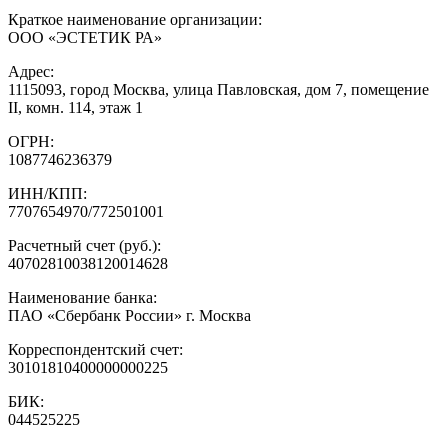
Краткое наименование организации:
ООО «ЭСТЕТИК РА»
Адрес:
1115093, город Москва, улица Павловская, дом 7, помещение
II, комн. 114, этаж 1
ОГРН:
1087746236379
ИНН/КПП:
7707654970/772501001
Расчетный счет (руб.):
40702810038120014628
Наименование банка:
ПАО «Сбербанк России» г. Москва
Корреспондентский счет:
30101810400000000225
БИК:
044525225