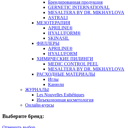
Брендированная продукция
GERNETIC INTERNATIONAL
MESALTERA BY DR. MIKHAYLOVA
ASTRALI
МЕЗОТЕРАПИЯ
APRILINE®
HYALUFORM®
SKINASIL
ФИЛЛЕРЫ
APRILINE®
HYALUFORM
ХИМИЧЕСКИЕ ПИЛИНГИ
MEDIC CONTROL PEEL
MESALTERA BY DR. MIKHAYLOVA
РАСХОДНЫЕ МАТЕРИАЛЫ
Иглы
Канюли
ЖУРНАЛЫ
Les Nouvelles Esthétiques
Инъекционная косметология
Онлайн-курсы
Выберите бренд:
Отменить выбор