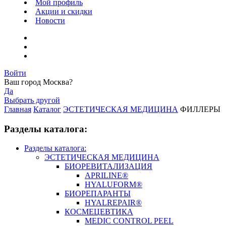
Мой профиль
Акции и скидки
Новости
Войти
Ваш город
Москва
?
Да
Выбрать другой
Главная
Каталог
ЭСТЕТИЧЕСКАЯ МЕДИЦИНА
ФИЛЛЕРЫ
Разделы каталога:
Разделы каталога:
ЭСТЕТИЧЕСКАЯ МЕДИЦИНА
БИОРЕВИТАЛИЗАЦИЯ
APRILINE®
HYALUFORM®
БИОРЕПАРАНТЫ
HYALREPAIR®
КОСМЕЦЕВТИКА
MEDIC CONTROL PEEL