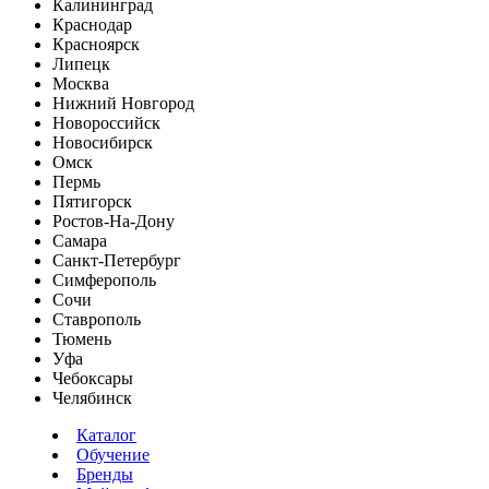
Калининград
Краснодар
Красноярск
Липецк
Москва
Нижний Новгород
Новороссийск
Новосибирск
Омск
Пермь
Пятигорск
Ростов-На-Дону
Самара
Санкт-Петербург
Симферополь
Сочи
Ставрополь
Тюмень
Уфа
Чебоксары
Челябинск
Каталог
Обучение
Бренды