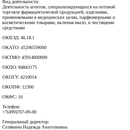
Вид деятельности:
Деятельность агентов, специализирующихся на оптовой
торговле фармацевтической продукцией, изделиями,
применяемыми в медицинских целях, парфюмерными и
косметическими товарами, включая мыло, и чистящими
средствами
ОКВЭД:
46.18.1
ОКАТО:
45296559000
ОКТМО:
45914000000
ОКПО:
84843175
ОКОГУ:
4210014
ОКОПФ:
12300
ОКФС:
16
Телефон:
+7(499)707-09-00
Генеральный директор:
Селянина Надежда Анатольевна